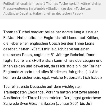
Fußballnationalmannschaft Thomas Tuchel spricht während einer
Pressekonferenz im Wembley-Stadion. (zu dpa: «Tuchel zur
Ausländer-Debatte: Habe nur einen deutschen Pass»)
Thomas Tuchel reagiert bei seiner Vorstellung als neuer
Fußball-Nationaltrainer Englands mit Humor auf Kritiker,
die lieber einen englischen Coach bei den Three Lions
gesehen hätten. «Es tut mir leid, ich habe nur einen
deutschen Pass», sagte der 51-Jährige lächelnd. Dann
fügte Tuchel an: «Hoffentlich kann ich sie überzeugen und
ihnen zeigen und beweisen, dass ich stolz bin, der Trainer
Englands zu sein und alles für diesen Job gebe. (...) Alle
können da sicher sein, egal, welche Nationalität ich habe.»
Tuchel ist erste Deutsche auf dem wichtigsten
Trainerposten Englands. Vor ihm hatten erst zwei andere
Ausländer die Three Lions trainiert: Der jüngst gestorbene
Schwede Sven-Göran Eriksson (Januar 2001 bis Juli