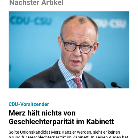
Nächster Artikel
CDU-Vorsitzender
Merz hält nichts von
Geschlechterparität im Kabinett
Sollte Unionskandidat Merz Kanzler werden, sieht er keinen 
Grund für Geschlechterparität im Kabinett. In seinen Augen hat 