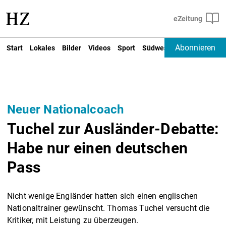
Abonnieren
Start
Lokales
Bilder
Videos
Sport
Südwest
Deutschland un
Neuer Nationalcoach
Tuchel zur Ausländer-Debatte:
Habe nur einen deutschen
Pass
Nicht wenige Engländer hatten sich einen englischen
Nationaltrainer gewünscht. Thomas Tuchel versucht die
Kritiker, mit Leistung zu überzeugen.