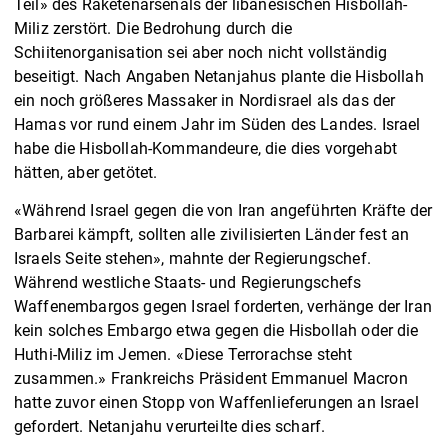
Teil» des Raketenarsenals der libanesischen Hisbollah-
Miliz zerstört. Die Bedrohung durch die
Schiitenorganisation sei aber noch nicht vollständig
beseitigt. Nach Angaben Netanjahus plante die Hisbollah
ein noch größeres Massaker in Nordisrael als das der
Hamas vor rund einem Jahr im Süden des Landes. Israel
habe die Hisbollah-Kommandeure, die dies vorgehabt
hätten, aber getötet.
«Während Israel gegen die von Iran angeführten Kräfte der
Barbarei kämpft, sollten alle zivilisierten Länder fest an
Israels Seite stehen», mahnte der Regierungschef.
Während westliche Staats- und Regierungschefs
Waffenembargos gegen Israel forderten, verhänge der Iran
kein solches Embargo etwa gegen die Hisbollah oder die
Huthi-Miliz im Jemen. «Diese Terrorachse steht
zusammen.» Frankreichs Präsident Emmanuel Macron
hatte zuvor einen Stopp von Waffenlieferungen an Israel
gefordert. Netanjahu verurteilte dies scharf.