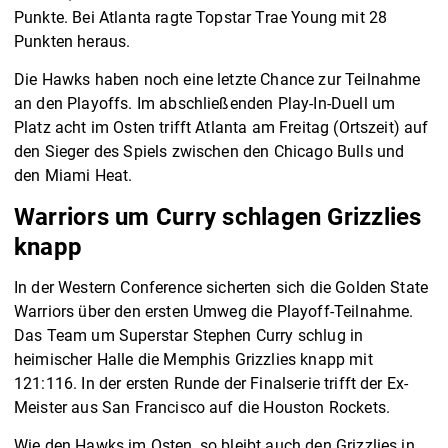
Punkte. Bei Atlanta ragte Topstar Trae Young mit 28
Punkten heraus.
Die Hawks haben noch eine letzte Chance zur Teilnahme
an den Playoffs. Im abschließenden Play-In-Duell um
Platz acht im Osten trifft Atlanta am Freitag (Ortszeit) auf
den Sieger des Spiels zwischen den Chicago Bulls und
den Miami Heat.
Warriors um Curry schlagen Grizzlies
knapp
In der Western Conference sicherten sich die Golden State
Warriors über den ersten Umweg die Playoff-Teilnahme.
Das Team um Superstar Stephen Curry schlug in
heimischer Halle die Memphis Grizzlies knapp mit
121:116. In der ersten Runde der Finalserie trifft der Ex-
Meister aus San Francisco auf die Houston Rockets.
Wie den Hawks im Osten, so bleibt auch den Grizzlies in