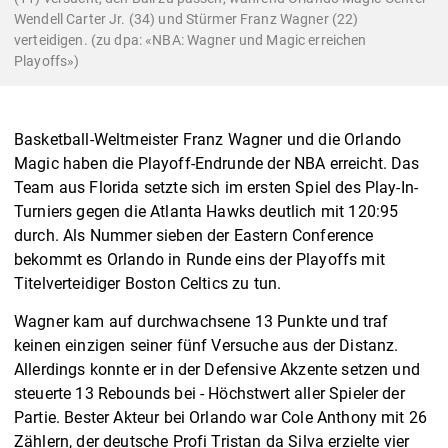
Wendell Carter Jr. (34) und Stürmer Franz Wagner (22)
verteidigen. (zu dpa: «NBA: Wagner und Magic erreichen
Playoffs»)
Basketball-Weltmeister Franz Wagner und die Orlando
Magic haben die Playoff-Endrunde der NBA erreicht. Das
Team aus Florida setzte sich im ersten Spiel des Play-In-
Turniers gegen die Atlanta Hawks deutlich mit 120:95
durch. Als Nummer sieben der Eastern Conference
bekommt es Orlando in Runde eins der Playoffs mit
Titelverteidiger Boston Celtics zu tun.
Wagner kam auf durchwachsene 13 Punkte und traf
keinen einzigen seiner fünf Versuche aus der Distanz.
Allerdings konnte er in der Defensive Akzente setzen und
steuerte 13 Rebounds bei - Höchstwert aller Spieler der
Partie. Bester Akteur bei Orlando war Cole Anthony mit 26
Zählern, der deutsche Profi Tristan da Silva erzielte vier