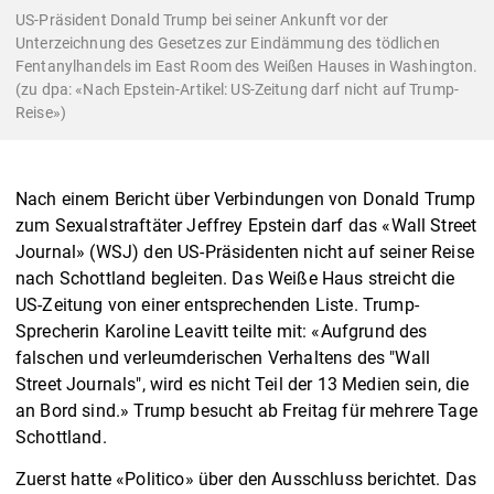
US-Präsident Donald Trump bei seiner Ankunft vor der
Unterzeichnung des Gesetzes zur Eindämmung des tödlichen
Fentanylhandels im East Room des Weißen Hauses in Washington.
(zu dpa: «Nach Epstein-Artikel: US-Zeitung darf nicht auf Trump-
Reise»)
Nach einem Bericht über Verbindungen von Donald Trump
zum Sexualstraftäter Jeffrey Epstein darf das «Wall Street
Journal» (WSJ) den US-Präsidenten nicht auf seiner Reise
nach Schottland begleiten. Das Weiße Haus streicht die
US-Zeitung von einer entsprechenden Liste. Trump-
Sprecherin Karoline Leavitt teilte mit: «Aufgrund des
falschen und verleumderischen Verhaltens des "Wall
Street Journals", wird es nicht Teil der 13 Medien sein, die
an Bord sind.» Trump besucht ab Freitag für mehrere Tage
Schottland.
Zuerst hatte «Politico» über den Ausschluss berichtet. Das