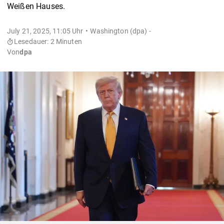
Weißen Hauses.
July 21, 2025, 11:05 Uhr
Washington (dpa) -
Lesedauer: 2 Minuten
Von
dpa