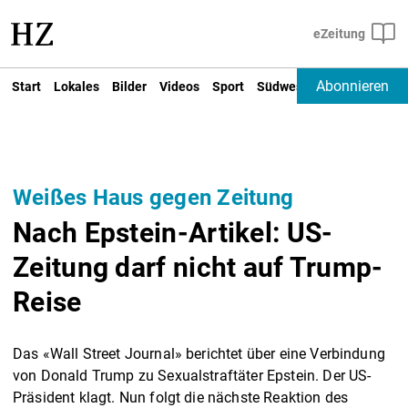
Abonnieren
Start
Lokales
Bilder
Videos
Sport
Südwest
Deutschland un
Weißes Haus gegen Zeitung
Nach Epstein-Artikel: US-
Zeitung darf nicht auf Trump-
Reise
Das «Wall Street Journal» berichtet über eine Verbindung
von Donald Trump zu Sexualstraftäter Epstein. Der US-
Präsident klagt. Nun folgt die nächste Reaktion des