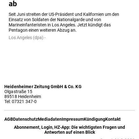
ab
Seit Juni streiten der US-Präsident und Kalifornien um den 
Einsatz von Soldaten der Nationalgarde und von 
Marineinfanteristen in Los Angeles. Jetzt kündigt das 
Pentagon einen weiteren Abzug an.
Los Angeles (dpa) -
Heidenheimer Zeitung GmbH & Co. KG
Olgastraße 15
89518 Heidenheim
Tel: 07321 347-0
AGB
Datenschutz
Mediadaten
Impressum
Kündigung
Kontakt
Abonnement, Login, HZ-App: Die wichtigsten Fragen und
Antworten auf einen Blick