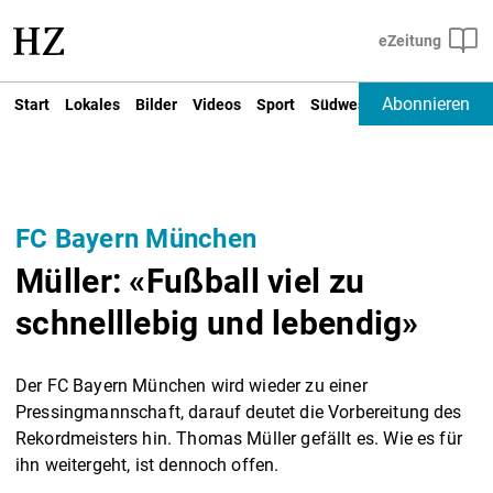
Abonnieren
Start
Lokales
Bilder
Videos
Sport
Südwest
Deutschland un
FC Bayern München
Müller: «Fußball viel zu
schnelllebig und lebendig»
Der FC Bayern München wird wieder zu einer
Pressingmannschaft, darauf deutet die Vorbereitung des
Rekordmeisters hin. Thomas Müller gefällt es. Wie es für
ihn weitergeht, ist dennoch offen.