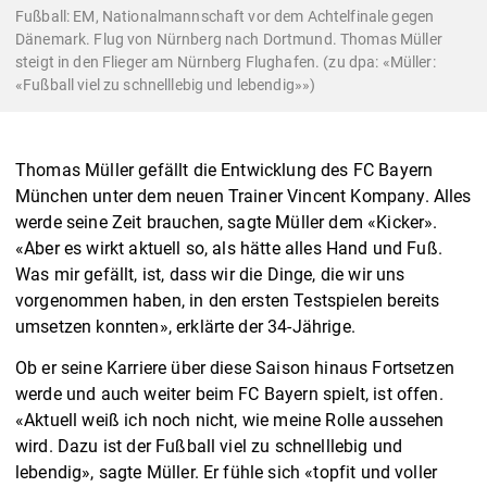
Fußball: EM, Nationalmannschaft vor dem Achtelfinale gegen
Dänemark. Flug von Nürnberg nach Dortmund. Thomas Müller
steigt in den Flieger am Nürnberg Flughafen. (zu dpa: «Müller:
«Fußball viel zu schnelllebig und lebendig»»)
Thomas Müller gefällt die Entwicklung des FC Bayern
München unter dem neuen Trainer Vincent Kompany. Alles
werde seine Zeit brauchen, sagte Müller dem «Kicker».
«Aber es wirkt aktuell so, als hätte alles Hand und Fuß.
Was mir gefällt, ist, dass wir die Dinge, die wir uns
vorgenommen haben, in den ersten Testspielen bereits
umsetzen konnten», erklärte der 34-Jährige.
Ob er seine Karriere über diese Saison hinaus Fortsetzen
werde und auch weiter beim FC Bayern spielt, ist offen.
«Aktuell weiß ich noch nicht, wie meine Rolle aussehen
wird. Dazu ist der Fußball viel zu schnelllebig und
lebendig», sagte Müller. Er fühle sich «topfit und voller