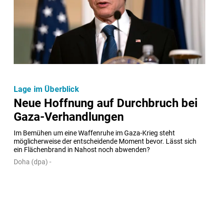
Lage im Überblick
Neue Hoffnung auf Durchbruch bei
Gaza-Verhandlungen
Im Bemühen um eine Waffenruhe im Gaza-Krieg steht 
möglicherweise der entscheidende Moment bevor. Lässt sich 
ein Flächenbrand in Nahost noch abwenden?
Doha (dpa) -