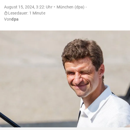
August 15, 2024, 3:22: Uhr
München (dpa) -
Lesedauer: 1 Minute
Von
dpa