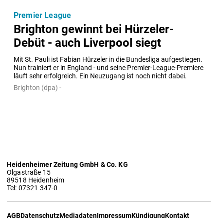
Premier League
Brighton gewinnt bei Hürzeler-
Debüt - auch Liverpool siegt
Mit St. Pauli ist Fabian Hürzeler in die Bundesliga aufgestiegen. 
Nun trainiert er in England - und seine Premier-League-Premiere 
läuft sehr erfolgreich. Ein Neuzugang ist noch nicht dabei.
Brighton (dpa) -
Heidenheimer Zeitung GmbH & Co. KG
Olgastraße 15
89518 Heidenheim
Tel: 07321 347-0
AGB
Datenschutz
Mediadaten
Impressum
Kündigung
Kontakt