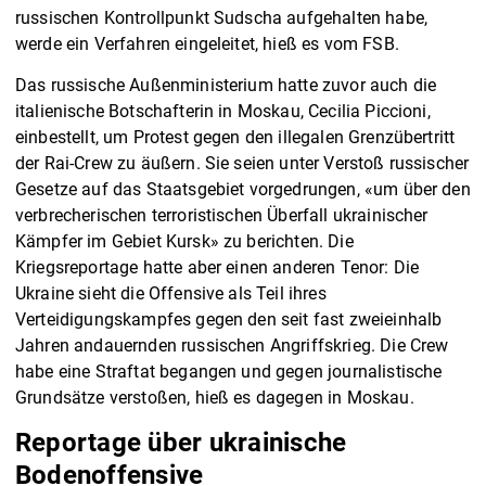
russischen Kontrollpunkt Sudscha aufgehalten habe,
werde ein Verfahren eingeleitet, hieß es vom FSB.
Das russische Außenministerium hatte zuvor auch die
italienische Botschafterin in Moskau, Cecilia Piccioni,
einbestellt, um Protest gegen den illegalen Grenzübertritt
der Rai-Crew zu äußern. Sie seien unter Verstoß russischer
Gesetze auf das Staatsgebiet vorgedrungen, «um über den
verbrecherischen terroristischen Überfall ukrainischer
Kämpfer im Gebiet Kursk» zu berichten. Die
Kriegsreportage hatte aber einen anderen Tenor: Die
Ukraine sieht die Offensive als Teil ihres
Verteidigungskampfes gegen den seit fast zweieinhalb
Jahren andauernden russischen Angriffskrieg. Die Crew
habe eine Straftat begangen und gegen journalistische
Grundsätze verstoßen, hieß es dagegen in Moskau.
Reportage über ukrainische
Bodenoffensive