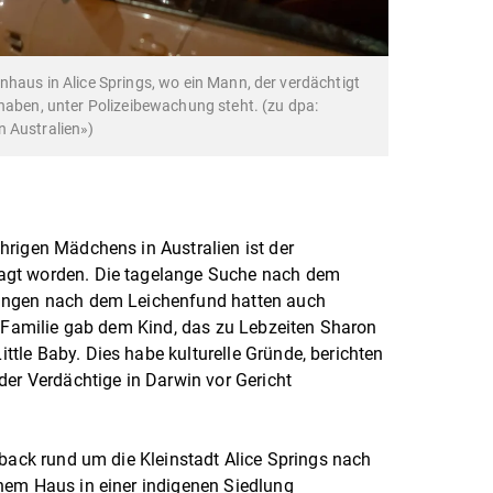
nhaus in Alice Springs, wo ein Mann, der verdächtigt
 haben, unter Polizeibewachung steht. (zu dpa:
n Australien»)
rigen Mädchens in Australien ist der
agt worden. Die tagelange Suche nach dem
ungen nach dem Leichenfund hatten auch
e Familie gab dem Kind, das zu Lebzeiten Sharon
le Baby. Dies habe kulturelle Gründe, berichten
der Verdächtige in Darwin vor Gericht
tback rund um die Kleinstadt Alice Springs nach
nem Haus in einer indigenen Siedlung