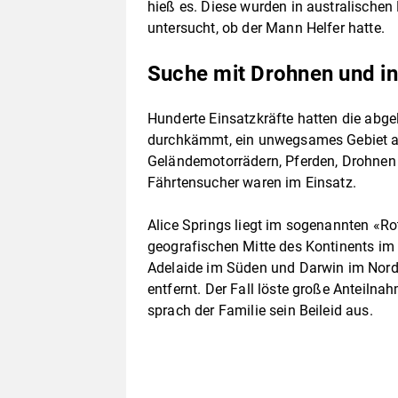
hieß es. Diese wurden in australischen
untersucht, ob der Mann Helfer hatte.
Suche mit Drohnen und i
Hunderte Einsatzkräfte hatten die abg
durchkämmt, ein unwegsames Gebiet a
Geländemotorrädern, Pferden, Drohnen
Fährtensucher waren im Einsatz.
Alice Springs liegt im sogenannten «Rot
geografischen Mitte des Kontinents im 
Adelaide im Süden und Darwin im Norde
entfernt. Der Fall löste große Anteiln
sprach der Familie sein Beileid aus.