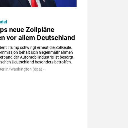
ndel
ps neue Zollpläne
en vor allem Deutschland
ent Trump schwingt erneut die Zollkeule. 
ommission behält sich Gegenmaßnahmen 
Verband der Automobilindustrie ist besorgt. 
 sehen Deutschland besonders betroffen.
Berlin/Washington (dpa) -