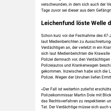
verschwunden, in dem sich auch der Ve
Tage zuvor sei dieser aus dem Gefängn
Leichenfund löste Welle 
Schon kurz vor der Festnahme des 47-J
laut Medienberichten zu Ausschreitu
Verdächtigen an, der verletzt in ein Kr
sich laut Medienberichten die Krawalle 
Polizei demnach vor, den Verdächtigen 
Polizeiautos und Krankenwagen beschä
gekommen. Inzwischen habe sich die La
Polizei. Wegen der Unruhen liefen Ermi
«Der Fall ist weiterhin zutiefst erschütt
Polizeikommissar Martin Dole mit Blic
das Rechtsverfahren zu respektieren u
Tat. Der Verdächtige müsse sich auch 