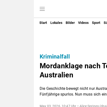
Start
Lokales
Bilder
Videos
Sport
S
Kriminalfall
Mordanklage nach To
Australien
Die Geschichte bewegt nicht nur Austra
Fünfjährige spurlos. Nun muss sich ei
May 03, 2026, 10:47 Uhr
Alice Springs (dpa)