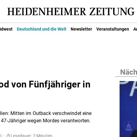
üdwest
Deutschland und die Welt
Newsletter
Veranstaltungen
A
Nächs
d von Fünfjähriger in
lien: Mitten im Outback verschwindet eine
n 47-Jähriger wegen Mordes verantworten.
 -
Lesedauer: 2 Minuten