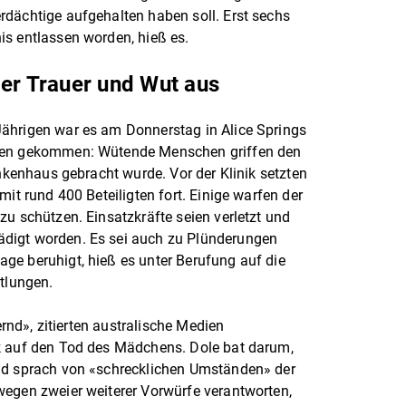
rdächtige aufgehalten haben soll. Erst sechs
is entlassen worden, hieß es.
der Trauer und Wut aus
ährigen war es am Donnerstag in Alice Springs
ngen gekommen: Wütende Menschen griffen den
ankenhaus gebracht wurde. Vor der Klinik setzten
mit rund 400 Beteiligten fort. Einige warfen der
zu schützen. Einsatzkräfte seien verletzt und
digt worden. Es sei auch zu Plünderungen
ge beruhigt, hieß es unter Berufung auf die
ttlungen.
ernd», zitierten australische Medien
k auf den Tod des Mädchens. Dole bat darum,
nd sprach von «schrecklichen Umständen» der
wegen zweier weiterer Vorwürfe verantworten,