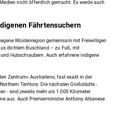
 Medien nicht öffentlich gemacht. Es werde auch
ndigenen Fährtensuchern
elegene Wüstenregion gemeinsam mit Freiwilligen
us dichtem Buschland – zu Fuß, mit
 und Hubschraubern. Auch erfahrene indigene
en Zentrum» Australiens, fast exakt in der
Northern Territory. Die nächsten Großstädte -
n - sind jeweils mehr als 1.000 Kilometer
ahme aus. Auch Premierminister Anthony Albanese