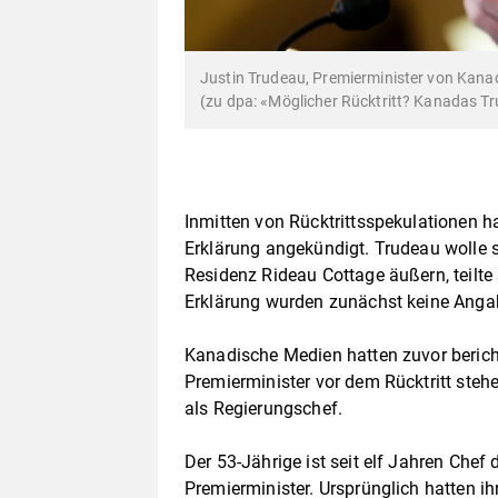
Justin Trudeau, Premierminister von Kanad
(zu dpa: «Möglicher Rücktritt? Kanadas T
Inmitten von Rücktrittsspekulationen 
Erklärung angekündigt. Trudeau wolle s
Residenz Rideau Cottage äußern, teilte
Erklärung wurden zunächst keine Ang
Kanadische Medien hatten zuvor berich
Premierminister vor dem Rücktritt steh
als Regierungschef.
Der 53-Jährige ist seit elf Jahren Chef 
Premierminister. Ursprünglich hatten i