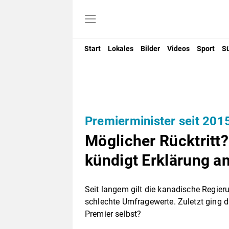
Start
Lokales
Bilder
Videos
Sport
S
Premierminister seit 201
Möglicher Rücktritt
kündigt Erklärung a
Seit langem gilt die kanadische Regier
schlechte Umfragewerte. Zuletzt ging di
Premier selbst?