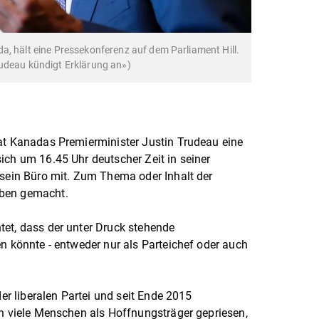
a, hält eine Pressekonferenz auf dem Parliament Hill.
rudeau kündigt Erklärung an»)
hat Kanadas Premierminister Justin Trudeau eine
ich um 16.45 Uhr deutscher Zeit in seiner
 sein Büro mit. Zum Thema oder Inhalt der
aben gemacht.
tet, dass der unter Druck stehende
en könnte - entweder nur als Parteichef oder auch
der liberalen Partei und seit Ende 2015
hn viele Menschen als Hoffnungsträger gepriesen,