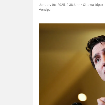
January 06, 2025, 2:38: Uhr
Ottawa (dpa) -
Von
dpa