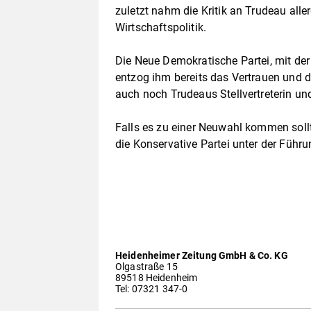
zuletzt nahm die Kritik an Trudeau alle
Wirtschaftspolitik.
Die Neue Demokratische Partei, mit der
entzog ihm bereits das Vertrauen und d
auch noch Trudeaus Stellvertreterin un
Falls es zu einer Neuwahl kommen sollt
die Konservative Partei unter der Führun
Heidenheimer Zeitung GmbH & Co. KG
Olgastraße 15
89518 Heidenheim
Tel: 07321 347-0