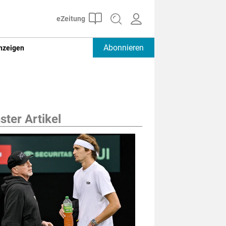
Abonnieren
nzeigen
ter Artikel