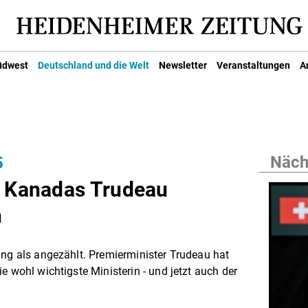
üdwest
Deutschland und die Welt
Newsletter
Veranstaltungen
A
Nächs
5
? Kanadas Trudeau
n
ung als angezählt. Premierminister Trudeau hat
e wohl wichtigste Ministerin - und jetzt auch der