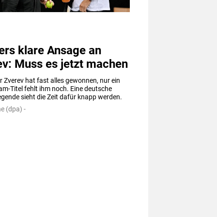
ers klare Ansage an
ev: Muss es jetzt machen
 Zverev hat fast alles gewonnen, nur ein 
m-Titel fehlt ihm noch. Eine deutsche 
gende sieht die Zeit dafür knapp werden.
e (dpa) -