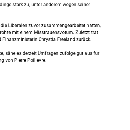
rdings stark zu, unter anderem wegen seiner
 die Liberalen zuvor zusammengearbeitet hatten,
rohte mit einem Misstrauensvotum. Zuletzt trat
d Finanzministerin Chrystia Freeland zurück.
e, sähe es derzeit Umfragen zufolge gut aus für
g von Pierre Poilievre.