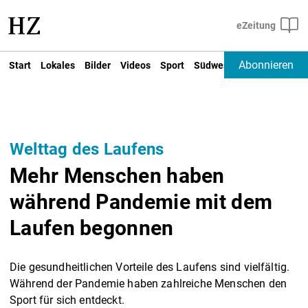
Abonnieren
Start
Lokales
Bilder
Videos
Sport
Südwest
Deutschland un
Welttag des Laufens
Mehr Menschen haben
während Pandemie mit dem
Laufen begonnen
Die gesundheitlichen Vorteile des Laufens sind vielfältig.
Während der Pandemie haben zahlreiche Menschen den
Sport für sich entdeckt.