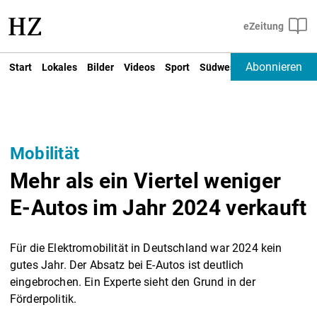
Abonnieren
Start
Lokales
Bilder
Videos
Sport
Südwest
Deutschland un
Mobilität
Mehr als ein Viertel weniger
E-Autos im Jahr 2024 verkauft
Für die Elektromobilität in Deutschland war 2024 kein
gutes Jahr. Der Absatz bei E-Autos ist deutlich
eingebrochen. Ein Experte sieht den Grund in der
Förderpolitik.