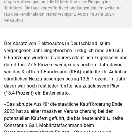
ringen Volkswagen und die IG Metall um eine Einigung im
Tarifstreit. Die tagelangen Tarifverhandlungen dauern weiter an.
(zu dpa: «Mehr als ein Viertel weniger E-Autos im Jahr 2024
verkauft»)
Der Absatz von Elektroautos in Deutschland ist im
vergangenen Jahr eingebrochen. Lediglich rund 380.600
E-Fahrzeuge wurden im Jahresverlauf neu zugelassen und
damit fast 27,5 Prozent weniger als noch im Jahr davor,
wie das Kraftfahrt-Bundesamt (KBA) mitteilte. Ihr Anteil an
sämtlichen Neuzulassungen betrug 13,5 Prozent. Im Jahr
davor war noch fast jeder fünfte neu zugelassene Pkw
(18,4 Prozent) ein Batterieauto.
«Das abrupte Aus für die staatliche Kaufförderung Ende
2023 hat zu einer massiven Verunsicherung bei den
potenziellen Käufern geführt, die bis heute anhält», teilte
Constantin Gall, Mobilitätsfachmann beim