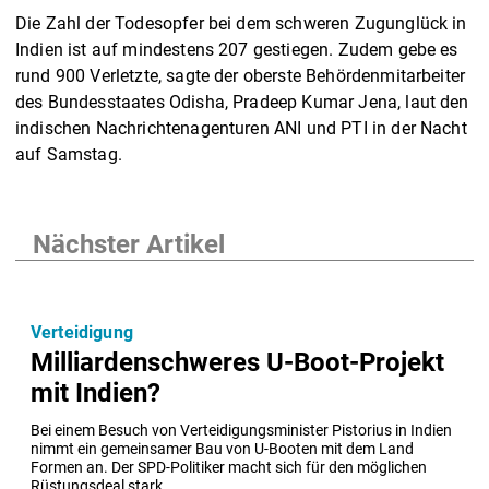
Die Zahl der Todesopfer bei dem schweren Zugunglück in
Indien ist auf mindestens 207 gestiegen. Zudem gebe es
rund 900 Verletzte, sagte der oberste Behördenmitarbeiter
des Bundesstaates Odisha, Pradeep Kumar Jena, laut den
indischen Nachrichtenagenturen ANI und PTI in der Nacht
auf Samstag.
Nächster Artikel
Verteidigung
Milliardenschweres U-Boot-Projekt
mit Indien?
Bei einem Besuch von Verteidigungsminister Pistorius in Indien 
nimmt ein gemeinsamer Bau von U-Booten mit dem Land 
Formen an. Der SPD-Politiker macht sich für den möglichen 
Rüstungsdeal stark.