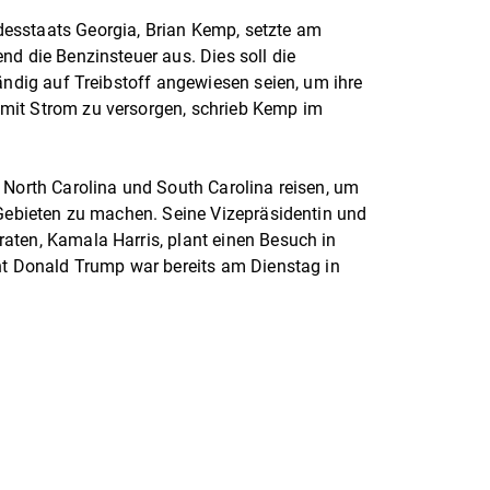
esstaats Georgia, Brian Kemp, setzte am
nd die Benzinsteuer aus. Dies soll die
ändig auf Treibstoff angewiesen seien, um ihre
mit Strom zu versorgen, schrieb Kemp im
 North Carolina und South Carolina reisen, um
 Gebieten zu machen. Seine Vizepräsidentin und
aten, Kamala Harris, plant einen Besuch in
nt Donald Trump war bereits am Dienstag in