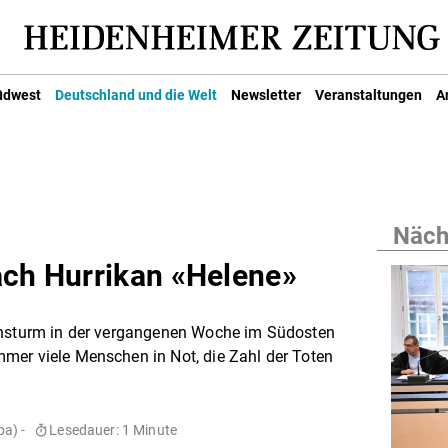
üdwest
Deutschland und die Welt
Newsletter
Veranstaltungen
A
Nächs
ach Hurrikan «Helene»
ensturm in der vergangenen Woche im Südosten
mer viele Menschen in Not, die Zahl der Toten
a) -
Lesedauer: 1 Minute