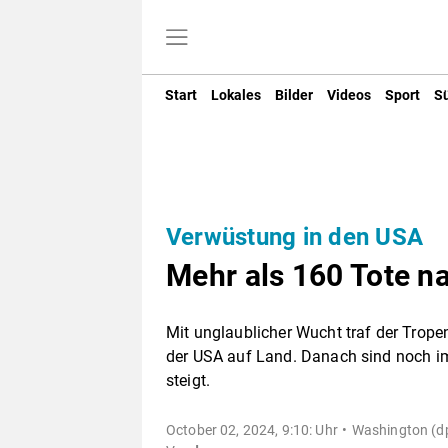
Start
Lokales
Bilder
Videos
Sport
S
Verwüstung in den USA
Mehr als 160 Tote n
Mit unglaublicher Wucht traf der Trop
der USA auf Land. Danach sind noch im
steigt.
October 02, 2024, 9:10: Uhr
Washington (dp