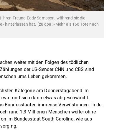
t ihren Freund Eddy Sampson, während sie die
» hinterlassen hat. (zu dpa: «Mehr als 160 Tote nach
chen weiter mit den Folgen des tödlichen
 Zählungen der US-Sender CNN und CBS sind
Menschen ums Leben gekommen.
höchsten Kategorie am Donnerstagabend im
en war und sich dann etwas abgeschwächt
sechs Bundesstaaten immense Verwüstungen. In der
och rund 1,3 Millionen Menschen weiter ohne
llion im Bundesstaat South Carolina, wie aus
vorging.