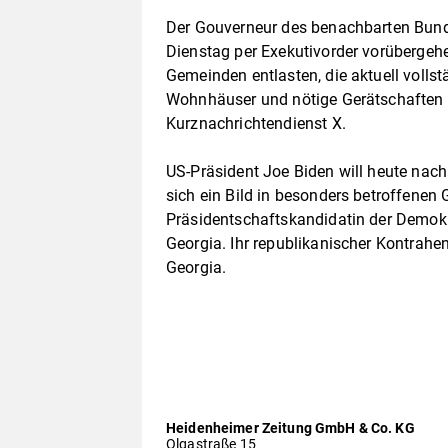
Der Gouverneur des benachbarten Bund
Dienstag per Exekutivorder vorübergehe
Gemeinden entlasten, die aktuell vollst
Wohnhäuser und nötige Gerätschaften 
Kurznachrichtendienst X.
US-Präsident Joe Biden will heute nach
sich ein Bild in besonders betroffenen
Präsidentschaftskandidatin der Demokr
Georgia. Ihr republikanischer Kontrahe
Georgia.
Heidenheimer Zeitung GmbH & Co. KG
Olgastraße 15