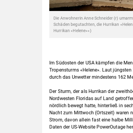
Die Anwohnerin Anne Schneider (r) umarm
Schäden begutachten, die Hurrikan «Helene
Hurrikan «Helene»»)
Im Südosten der USA kämpfen die Mens
Tropensturms «Helene». Laut jüngsten
durch das Unwetter mindestens 162 
Der Sturm, der als Hurrikan der zweit
Nordwesten Floridas auf Land getroff
nördlich bewegt hatte, hinterließ in 
Nacht zum Mittwoch (Ortszeit) waren n
Strom, davon allein fast eine halbe Mi
Daten der US-Website PowerOutage her