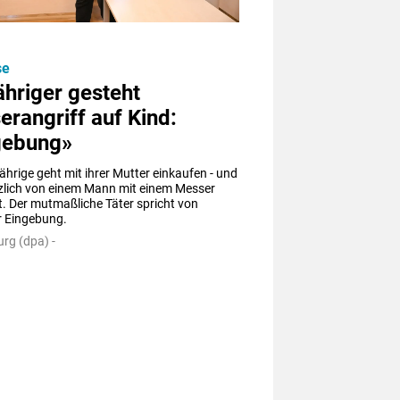
se
hriger gesteht
rangriff auf Kind:
gebung»
jährige geht mit ihrer Mutter einkaufen - und 
tzlich von einem Mann mit einem Messer 
t. Der mutmaßliche Täter spricht von 
r Eingebung.
rg (dpa) -