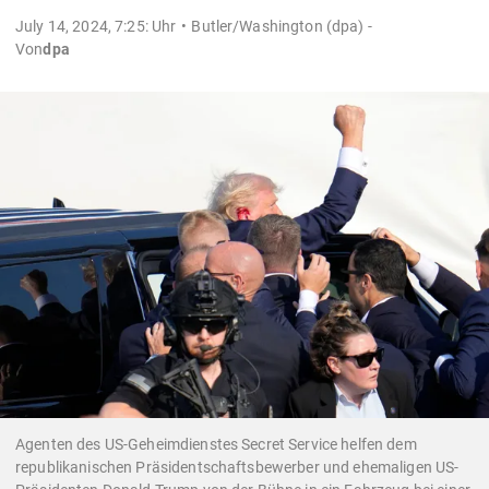
July 14, 2024, 7:25: Uhr
Butler/Washington (dpa) -
Von
dpa
Agenten des US-Geheimdienstes Secret Service helfen dem
republikanischen Präsidentschaftsbewerber und ehemaligen US-