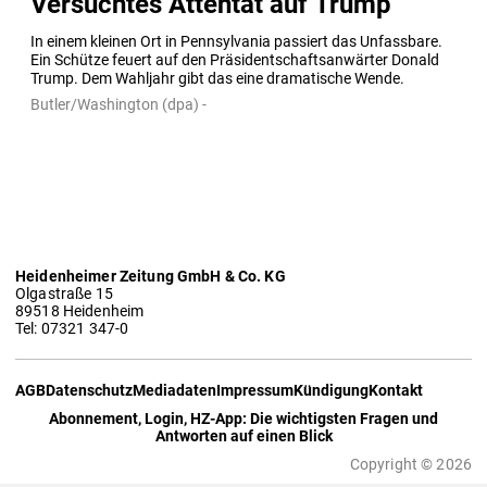
Versuchtes Attentat auf Trump
In einem kleinen Ort in Pennsylvania passiert das Unfassbare. 
Ein Schütze feuert auf den Präsidentschaftsanwärter Donald 
Trump. Dem Wahljahr gibt das eine dramatische Wende.
Butler/Washington (dpa) -
Heidenheimer Zeitung GmbH & Co. KG
Olgastraße 15
89518 Heidenheim
Tel: 07321 347-0
AGB
Datenschutz
Mediadaten
Impressum
Kündigung
Kontakt
Abonnement, Login, HZ-App: Die wichtigsten Fragen und
Antworten auf einen Blick
Copyright © 2026