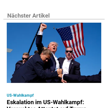
Nächster Artikel
US-Wahlkampf
Eskalation im US-Wahlkampf: