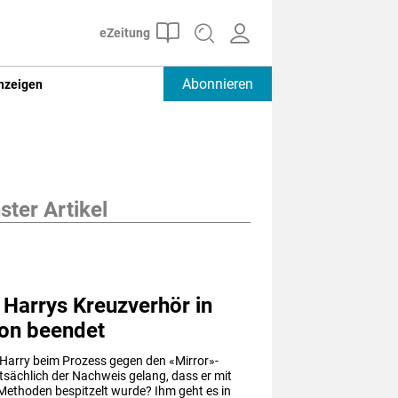
Abonnieren
nzeigen
ter Artikel
 Harrys Kreuzverhör in
on beendet
 Harry beim Prozess gegen den «Mirror»-
tsächlich der Nachweis gelang, dass er mit 
 Methoden bespitzelt wurde? Ihm geht es in 