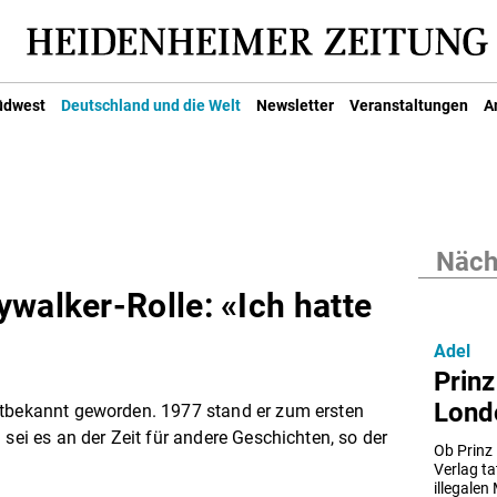
üdwest
Deutschland und die Welt
Newsletter
Veranstaltungen
A
Nächs
walker-Rolle: «Ich hatte
Adel
Prinz
Lond
ltbekannt geworden. 1977 stand er zum ersten
 sei es an der Zeit für andere Geschichten, so der
Ob Prinz
Verlag ta
illegalen