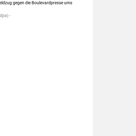
eldzug gegen die Boulevardpresse ums 
dpa) -