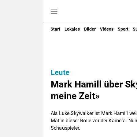
Start
Lokales
Bilder
Videos
Sport
S
Leute
Mark Hamill über Sky
meine Zeit»
Als Luke Skywalker ist Mark Hamill we
Mal in dieser Rolle vor der Kamera. Nun
Schauspieler.