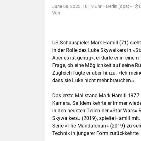
June 08, 2023, 10:19 Uhr
Berlin (dpa) -
Von
US-Schauspieler Mark Hamill (71) sieh
in der Rolle des Luke Skywalkers in «Sta
Aber es ist genug», erklärte er in eine
Frage, ob eine Möglichkeit auf seine R
Zugleich fügte er aber hinzu: «Ich mein
dass sie Luke nicht mehr brauchen.»
Das erste Mal stand Mark Hamill 1977 a
Kamera. Seitdem kehrte er immer wieder
in den neusten Teilen der «Star Wars»-R
Skywalkers» (2019), spielte Hamill mit.
Serie «The Mandalorian» (2019) zu sehe
Technik in jüngerer Form zurückkehrte.