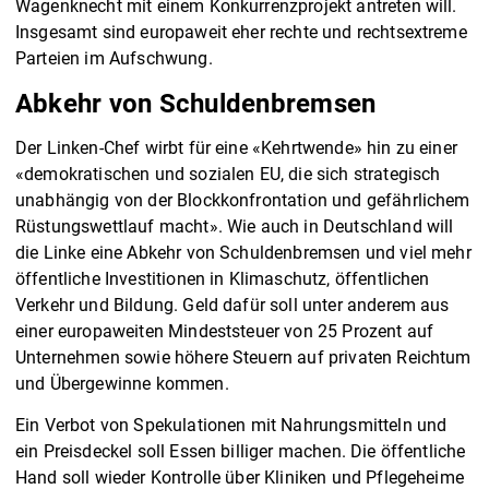
Wagenknecht mit einem Konkurrenzprojekt antreten will.
Insgesamt sind europaweit eher rechte und rechtsextreme
Parteien im Aufschwung.
Abkehr von Schuldenbremsen
Der Linken-Chef wirbt für eine «Kehrtwende» hin zu einer
«demokratischen und sozialen EU, die sich strategisch
unabhängig von der Blockkonfrontation und gefährlichem
Rüstungswettlauf macht». Wie auch in Deutschland will
die Linke eine Abkehr von Schuldenbremsen und viel mehr
öffentliche Investitionen in Klimaschutz, öffentlichen
Verkehr und Bildung. Geld dafür soll unter anderem aus
einer europaweiten Mindeststeuer von 25 Prozent auf
Unternehmen sowie höhere Steuern auf privaten Reichtum
und Übergewinne kommen.
Ein Verbot von Spekulationen mit Nahrungsmitteln und
ein Preisdeckel soll Essen billiger machen. Die öffentliche
Hand soll wieder Kontrolle über Kliniken und Pflegeheime