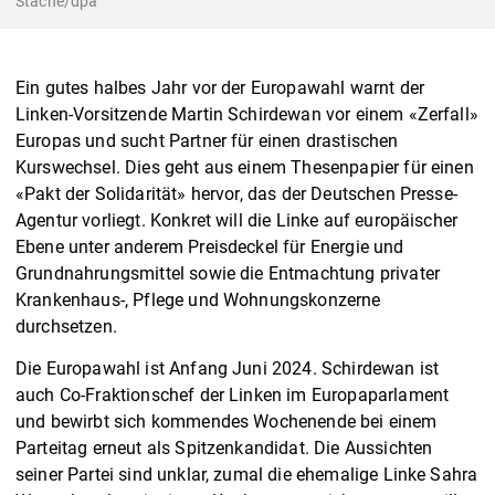
Stache/dpa
Ein gutes halbes Jahr vor der Europawahl warnt der
Linken-Vorsitzende Martin Schirdewan vor einem «Zerfall»
Europas und sucht Partner für einen drastischen
Kurswechsel. Dies geht aus einem Thesenpapier für einen
«Pakt der Solidarität» hervor, das der Deutschen Presse-
Agentur vorliegt. Konkret will die Linke auf europäischer
Ebene unter anderem Preisdeckel für Energie und
Grundnahrungsmittel sowie die Entmachtung privater
Krankenhaus-, Pflege und Wohnungskonzerne
durchsetzen.
Die Europawahl ist Anfang Juni 2024. Schirdewan ist
auch Co-Fraktionschef der Linken im Europaparlament
und bewirbt sich kommendes Wochenende bei einem
Parteitag erneut als Spitzenkandidat. Die Aussichten
seiner Partei sind unklar, zumal die ehemalige Linke Sahra