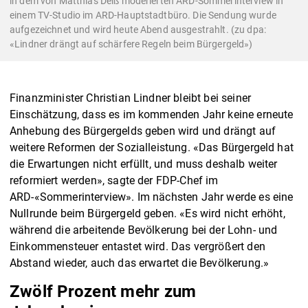
in dem von Matthias Deiß moderierten ARD-Sommerinterview in
einem TV-Studio im ARD-Hauptstadtbüro. Die Sendung wurde
aufgezeichnet und wird heute Abend ausgestrahlt. (zu dpa:
«Lindner drängt auf schärfere Regeln beim Bürgergeld»)
Finanzminister Christian Lindner bleibt bei seiner
Einschätzung, dass es im kommenden Jahr keine erneute
Anhebung des Bürgergelds geben wird und drängt auf
weitere Reformen der Sozialleistung. «Das Bürgergeld hat
die Erwartungen nicht erfüllt, und muss deshalb weiter
reformiert werden», sagte der FDP-Chef im
ARD-«Sommerinterview». Im nächsten Jahr werde es eine
Nullrunde beim Bürgergeld geben. «Es wird nicht erhöht,
während die arbeitende Bevölkerung bei der Lohn- und
Einkommensteuer entastet wird. Das vergrößert den
Abstand wieder, auch das erwartet die Bevölkerung.»
Zwölf Prozent mehr zum