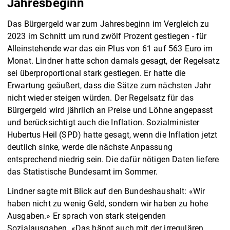
Jahresbeginn
Das Bürgergeld war zum Jahresbeginn im Vergleich zu
2023 im Schnitt um rund zwölf Prozent gestiegen - für
Alleinstehende war das ein Plus von 61 auf 563 Euro im
Monat. Lindner hatte schon damals gesagt, der Regelsatz
sei überproportional stark gestiegen. Er hatte die
Erwartung geäußert, dass die Sätze zum nächsten Jahr
nicht wieder steigen würden. Der Regelsatz für das
Bürgergeld wird jährlich an Preise und Löhne angepasst
und berücksichtigt auch die Inflation. Sozialminister
Hubertus Heil (SPD) hatte gesagt, wenn die Inflation jetzt
deutlich sinke, werde die nächste Anpassung
entsprechend niedrig sein. Die dafür nötigen Daten liefere
das Statistische Bundesamt im Sommer.
Lindner sagte mit Blick auf den Bundeshaushalt: «Wir
haben nicht zu wenig Geld, sondern wir haben zu hohe
Ausgaben.» Er sprach von stark steigenden
Sozialausgaben. «Das hängt auch mit der irregulären