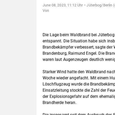
June 08, 2023, 11:12 Uhr
Jüterbog/Berlin (
Von
Die Lage beim Waldbrand bei Jüterbog
entspannt. Die Situation habe sich ins
Brandbekämpfer verbessert, sagte der
Brandenburg, Raimund Engel. Die Brand
waren laut Augenzeugen deutlich wenig
Starker Wind hatte den Waldbrand nac
Woche wieder angefacht. Mit einem Hu
Löschflugzeug wurde die Brandbekämp
Einsatzleitung stockte die Zahl der F
der Explosionsgefahr auf dem ehemalig
Brandherde heran.
Die insgesamt seit dem Ausbruch des F