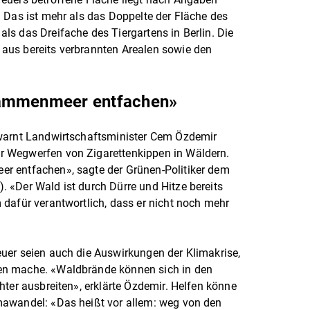
 Das ist mehr als das Doppelte der Fläche des
s das Dreifache des Tiergartens in Berlin. Die
aus bereits verbrannten Arealen sowie den
lammenmeer entfachen»
 warnt Landwirtschaftsminister Cem Özdemir
 Wegwerfen von Zigarettenkippen in Wäldern.
r entfachen», sagte der Grünen-Politiker dem
 «Der Wald ist durch Dürre und Hitze bereits
dafür verantwortlich, dass er nicht noch mehr
uer seien auch die Auswirkungen der Klimakrise,
en mache. «Waldbrände können sich in den
hter ausbreiten», erklärte Özdemir. Helfen könne
mawandel: «Das heißt vor allem: weg von den