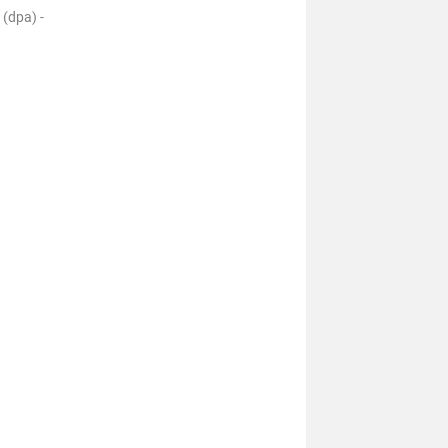
(dpa) -