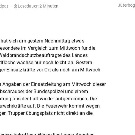
Jüterbog 
dpa) -
Lesedauer: 2 Minuten
 hat sich am gestern Nachmittag etwas
besondere im Vergleich zum Mittwoch für die
 Waldbrandschutzbeauftragte des Landes
fläche wachse nur noch leicht an. Gestern
er Einsatzkräfte vor Ort als noch am Mittwoch.
h Angaben der Einsatzleitung am Mittwoch dieser
bschrauber der Bundespolizei und einem
fung aus der Luft wieder aufgenommen. Die
euerwehrkräfte auf. Die Feuerwehr kommt wegen
en Truppenübungsplatz nicht direkt an die
euers betroffene Fläche liegt nach Angaben