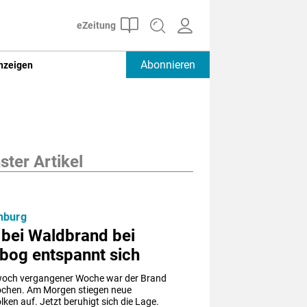
Abonnieren
nzeigen
ter Artikel
nburg
 bei Waldbrand bei
bog entspannt sich
och vergangener Woche war der Brand 
chen. Am Morgen stiegen neue 
en auf. Jetzt beruhigt sich die Lage.