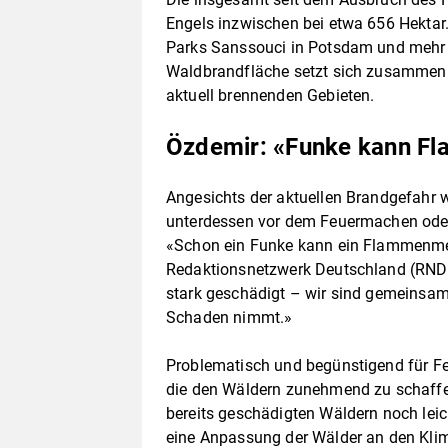
Engels inzwischen bei etwa 656 Hektar.
Parks Sanssouci in Potsdam und mehr al
Waldbrandfläche setzt sich zusammen 
aktuell brennenden Gebieten.
Özdemir: «Funke kann F
Angesichts der aktuellen Brandgefahr
unterdessen vor dem Feuermachen oder
«Schon ein Funke kann ein Flammenmee
Redaktionsnetzwerk Deutschland (RND).
stark geschädigt – wir sind gemeinsam 
Schaden nimmt.»
Problematisch und begünstigend für Fe
die den Wäldern zunehmend zu schaff
bereits geschädigten Wäldern noch leic
eine Anpassung der Wälder an den Kli