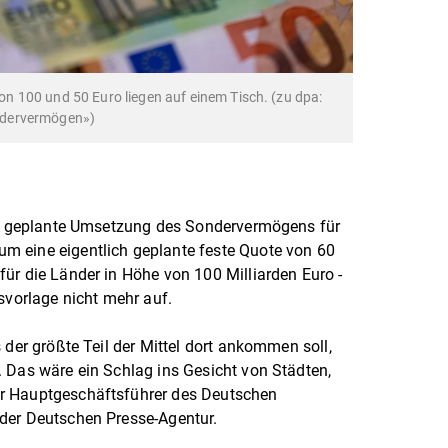
 100 und 50 Euro liegen auf einem Tisch. (zu dpa:
ndervermögen»)
die geplante Umsetzung des Sondervermögens für
 eine eigentlich geplante feste Quote von 60
ür die Länder in Höhe von 100 Milliarden Euro -
tsvorlage nicht mehr auf.
 der größte Teil der Mittel dort ankommen soll,
 Das wäre ein Schlag ins Gesicht von Städten,
r Hauptgeschäftsführer des Deutschen
der Deutschen Presse-Agentur.