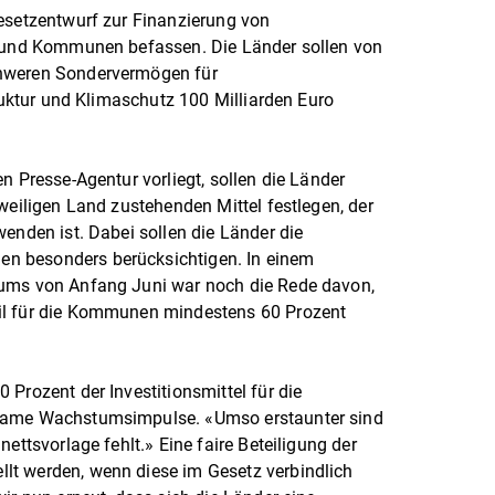
esetzentwurf zur Finanzierung von
n und Kommunen befassen. Die Länder sollen von
chweren Sondervermögen für
truktur und Klimaschutz 100 Milliarden Euro
n Presse-Agentur vorliegt, sollen die Länder
weiligen Land zustehenden Mittel festlegen, der
enden ist. Dabei sollen die Länder die
n besonders berücksichtigen. In einem
iums von Anfang Juni war noch die Rede davon,
il für die Kommunen mindestens 60 Prozent
Prozent der Investitionsmittel für die
ksame Wachstumsimpulse. «Umso erstaunter sind
ettsvorlage fehlt.» Eine faire Beteiligung der
t werden, wenn diese im Gesetz verbindlich