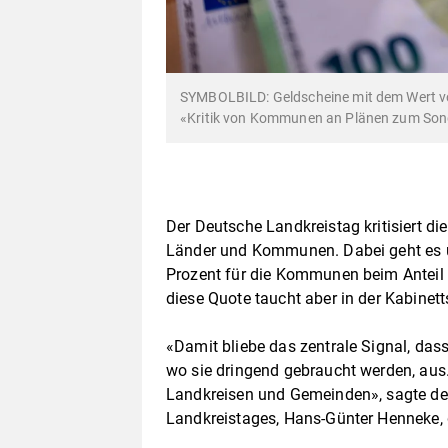
SYMBOLBILD: Geldscheine mit dem Wert von
«Kritik von Kommunen an Plänen zum So
Der Deutsche Landkreistag kritisiert 
Länder und Kommunen. Dabei geht es um
Prozent für die Kommunen beim Anteil f
diese Quote taucht aber in der Kabinet
«Damit bliebe das zentrale Signal, dass
wo sie dringend gebraucht werden, aus.
Landkreisen und Gemeinden», sagte de
Landkreistages, Hans-Günter Henneke, 