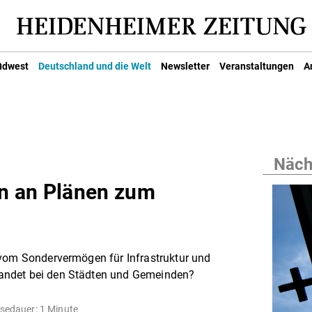
üdwest
Deutschland und die Welt
Newsletter
Veranstaltungen
A
Nächs
n an Plänen zum
 vom Sondervermögen für Infrastruktur und
andet bei den Städten und Gemeinden?
sedauer: 1 Minute