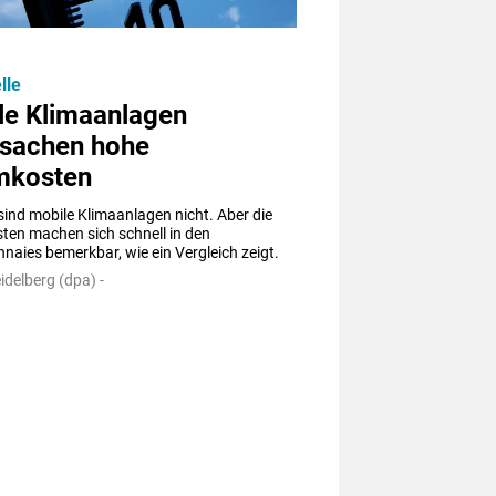
lle
le Klimaanlagen
rsachen hohe
mkosten
sind mobile Klimaanlagen nicht. Aber die 
en machen sich schnell in den 
aies bemerkbar, wie ein Vergleich zeigt.
idelberg (dpa) -