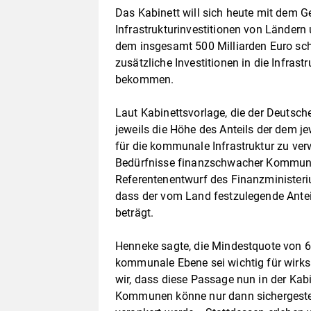
Das Kabinett will sich heute mit dem G
Infrastrukturinvestitionen von Länder
dem insgesamt 500 Milliarden Euro s
zusätzliche Investitionen in die Infras
bekommen.
Laut Kabinettsvorlage, die der Deutsche
jeweils die Höhe des Anteils der dem je
für die kommunale Infrastruktur zu verw
Bedürfnisse finanzschwacher Kommune
Referentenentwurf des Finanzminister
dass der vom Land festzulegende Ante
beträgt.
Henneke sagte, die Mindestquote von 60 
kommunale Ebene sei wichtig für wir
wir, dass diese Passage nun in der Kabin
Kommunen könne nur dann sichergestell