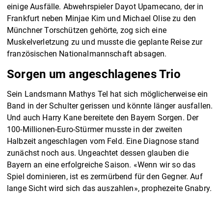
einige Ausfälle. Abwehrspieler Dayot Upamecano, der in
Frankfurt neben Minjae Kim und Michael Olise zu den
Münchner Torschützen gehörte, zog sich eine
Muskelverletzung zu und musste die geplante Reise zur
französischen Nationalmannschaft absagen.
Sorgen um angeschlagenes Trio
Sein Landsmann Mathys Tel hat sich möglicherweise ein
Band in der Schulter gerissen und könnte länger ausfallen.
Und auch Harry Kane bereitete den Bayern Sorgen. Der
100-Millionen-Euro-Stürmer musste in der zweiten
Halbzeit angeschlagen vom Feld. Eine Diagnose stand
zunächst noch aus. Ungeachtet dessen glauben die
Bayern an eine erfolgreiche Saison. «Wenn wir so das
Spiel dominieren, ist es zermürbend für den Gegner. Auf
lange Sicht wird sich das auszahlen», prophezeite Gnabry.