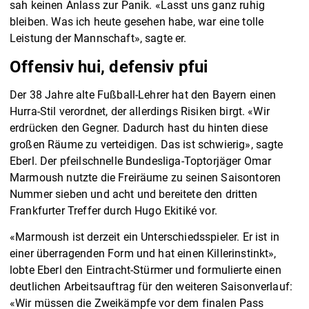
sah keinen Anlass zur Panik. «Lasst uns ganz ruhig
bleiben. Was ich heute gesehen habe, war eine tolle
Leistung der Mannschaft», sagte er.
Offensiv hui, defensiv pfui
Der 38 Jahre alte Fußball-Lehrer hat den Bayern einen
Hurra-Stil verordnet, der allerdings Risiken birgt. «Wir
erdrücken den Gegner. Dadurch hast du hinten diese
großen Räume zu verteidigen. Das ist schwierig», sagte
Eberl. Der pfeilschnelle Bundesliga-Toptorjäger Omar
Marmoush nutzte die Freiräume zu seinen Saisontoren
Nummer sieben und acht und bereitete den dritten
Frankfurter Treffer durch Hugo Ekitiké vor.
«Marmoush ist derzeit ein Unterschiedsspieler. Er ist in
einer überragenden Form und hat einen Killerinstinkt»,
lobte Eberl den Eintracht-Stürmer und formulierte einen
deutlichen Arbeitsauftrag für den weiteren Saisonverlauf:
«Wir müssen die Zweikämpfe vor dem finalen Pass