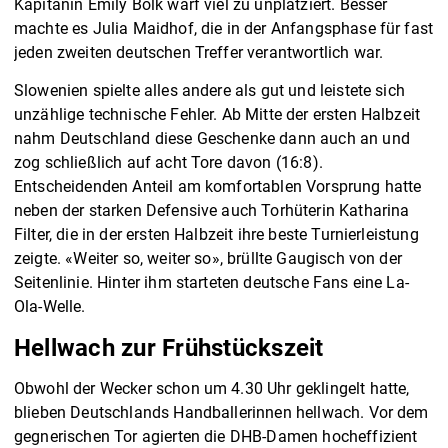
Kapitänin Emily Bölk warf viel zu unplatziert. Besser
machte es Julia Maidhof, die in der Anfangsphase für fast
jeden zweiten deutschen Treffer verantwortlich war.
Slowenien spielte alles andere als gut und leistete sich
unzählige technische Fehler. Ab Mitte der ersten Halbzeit
nahm Deutschland diese Geschenke dann auch an und
zog schließlich auf acht Tore davon (16:8).
Entscheidenden Anteil am komfortablen Vorsprung hatte
neben der starken Defensive auch Torhüterin Katharina
Filter, die in der ersten Halbzeit ihre beste Turnierleistung
zeigte. «Weiter so, weiter so», brüllte Gaugisch von der
Seitenlinie. Hinter ihm starteten deutsche Fans eine La-
Ola-Welle.
Hellwach zur Frühstückszeit
Obwohl der Wecker schon um 4.30 Uhr geklingelt hatte,
blieben Deutschlands Handballerinnen hellwach. Vor dem
gegnerischen Tor agierten die DHB-Damen hocheffizient