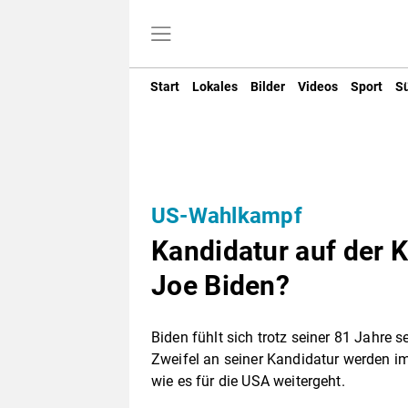
Start
Lokales
Bilder
Videos
Sport
S
US-Wahlkampf
Kandidatur auf der K
Joe Biden?
Biden fühlt sich trotz seiner 81 Jahre
Zweifel an seiner Kandidatur werden im
wie es für die USA weitergeht.