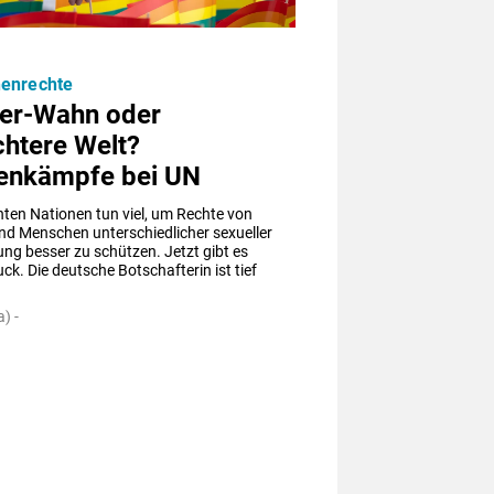
enrechte
er-Wahn oder
chtere Welt?
enkämpfe bei UN
nten Nationen tun viel, um Rechte von 
d Menschen unterschiedlicher sexueller 
ung besser zu schützen. Jetzt gibt es 
k. Die deutsche Botschafterin ist tief 
) -