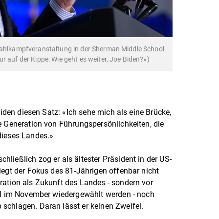
 Wahlkampfveranstaltung in der Sherman Middle School
r auf der Kippe: Wie geht es weiter, Joe Biden?»)
Biden diesen Satz: «Ich sehe mich als eine Brücke,
e Generation von Führungspersönlichkeiten, die
dieses Landes.»
ließlich zog er als ältester Präsident in der US-
iegt der Fokus des 81-Jährigen offenbar nicht
ration als Zukunft des Landes - sondern vor
ill im November wiedergewählt werden - noch
schlagen. Daran lässt er keinen Zweifel.