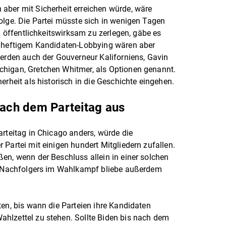
aber mit Sicherheit erreichen würde, wäre
olge. Die Partei müsste sich in wenigen Tagen
ch öffentlichkeitswirksam zu zerlegen, gäbe es
n heftigem Kandidaten-Lobbying wären aber
werden auch der Gouverneur Kaliforniens, Gavin
higan, Gretchen Whitmer, als Optionen genannt.
erheit als historisch in die Geschichte eingehen.
nach dem Parteitag aus
arteitag in Chicago anders, würde die
Partei mit einigen hundert Mitgliedern zufallen.
en, wenn der Beschluss allein in einer solchen
es Nachfolgers im Wahlkampf bliebe außerdem
ten, bis wann die Parteien ihre Kandidaten
hlzettel zu stehen. Sollte Biden bis nach dem