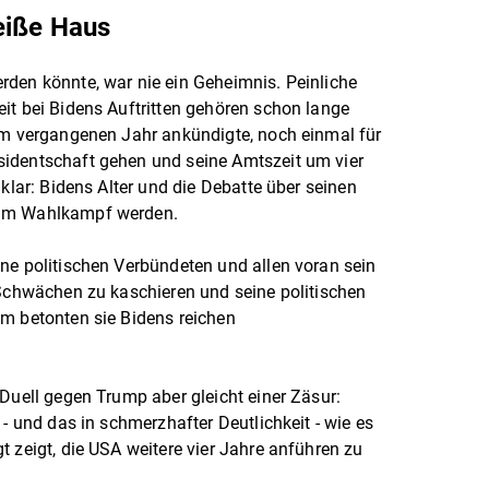
eiße Haus
rden könnte, war nie ein Geheimnis. Peinliche
it bei Bidens Auftritten gehören schon lange
 im vergangenen Jahr ankündigte, noch einmal für
identschaft gehen und seine Amtszeit um vier
 klar: Bidens Alter und die Debatte über seinen
 im Wahlkampf werden.
ne politischen Verbündeten und allen voran sein
 Schwächen zu kaschieren und seine politischen
em betonten sie Bidens reichen
-Duell gegen Trump aber gleicht einer Zäsur:
 - und das in schmerzhafter Deutlichkeit - wie es
 zeigt, die USA weitere vier Jahre anführen zu