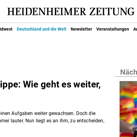
üdwest
Deutschland und die Welt
Newsletter
Veranstaltungen
A
Nächs
ippe: Wie geht es weiter,
 seinen Aufgaben weiter gewachsen. Doch die
mer lauter. Nun liegt es an ihm, zu entscheiden,