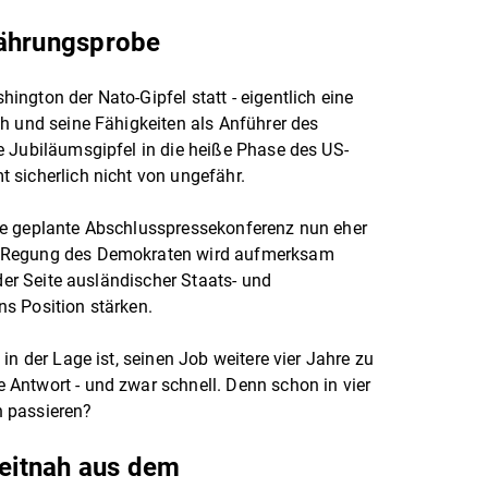
währungsprobe
ngton der Nato-Gipfel statt - eigentlich eine
h und seine Fähigkeiten als Anführer des
e Jubiläumsgipfel in die heiße Phase des US-
 sicherlich nicht von ungefähr.
ie geplante Abschlusspressekonferenz nun eher
e Regung des Demokraten wird aufmerksam
 der Seite ausländischer Staats- und
s Position stärken.
in der Lage ist, seinen Job weitere vier Jahre zu
Antwort - und zwar schnell. Denn schon in vier
 passieren?
zeitnah aus dem