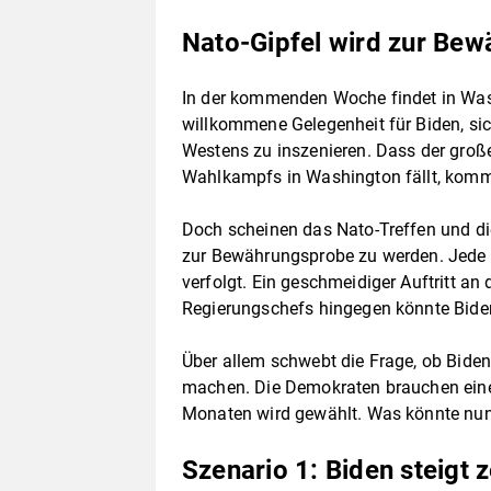
Nato-Gipfel wird zur Be
In der kommenden Woche findet in Washi
willkommene Gelegenheit für Biden, sic
Westens zu inszenieren. Dass der groß
Wahlkampfs in Washington fällt, kommt
Doch scheinen das Nato-Treffen und d
zur Bewährungsprobe zu werden. Jed
verfolgt. Ein geschmeidiger Auftritt an
Regierungschefs hingegen könnte Biden
Über allem schwebt die Frage, ob Biden 
machen. Die Demokraten brauchen eine 
Monaten wird gewählt. Was könnte nun
Szenario 1: Biden steigt 