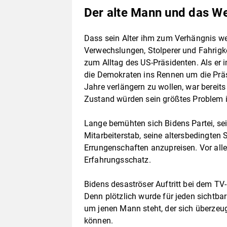
Der alte Mann und das W
Dass sein Alter ihm zum Verhängnis we
Verwechslungen, Stolperer und Fahrigke
zum Alltag des US-Präsidenten. Als er
die Demokraten ins Rennen um die Präs
Jahre verlängern zu wollen, war bereits
Zustand würden sein größtes Problem
Lange bemühten sich Bidens Partei, sei
Mitarbeiterstab, seine altersbedingten
Errungenschaften anzupreisen. Vor all
Erfahrungsschatz.
Bidens desaströser Auftritt bei dem TV
Denn plötzlich wurde für jeden sichtbar
um jenen Mann steht, der sich überzeugt
können.