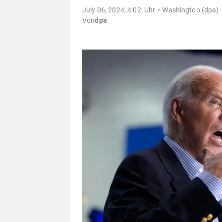
July 06, 2024, 4:02: Uhr
Washington (dpa) 
Von
dpa