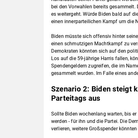
bei den Vorwahlen bereits gesammelt. 
es weitergeht. Würde Biden bald auf die
einen innerparteilichen Kampf um die 
Biden müsste sich offensiv hinter sein
einen schmutzigen Machtkampf zu verri
Demokraten könnten sich auf den polit
Los auf die 59-jährige Harris fallen, kö
Spendengeldern zugreifen, die im Nam
gesammelt wurden. Im Falle eines ande
Szenario 2: Biden steigt 
Parteitags aus
Sollte Biden wochenlang warten, bis er 
werden - für ihn und die Partei. Die D
verlieren, weitere Großspender könnte