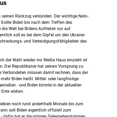
aus
seinen Rückzug verkünden. Der wichtige Nato-
. Sollte Biden bis nach dem Treffen des
 die Welt bei Bidens Auftreten nur auf
entlich soll es bei dem Gipfel um den Ukraine-
schreckungs- und Verteidigungsfähigkeiten des
ch der Wahl wieder ins Weiße Haus einzieht ist
n. Der Republikaner hat seinen Vorsprung zu
e Verbündeten müssen damit rechnen, dass der
mehr Biden heißt. Mittel- oder langfristige
enießen - und Biden könnte in der aktuellen
 Ente wirken.
leiben noch rund anderthalb Monate bis zum
nn soll Biden eigentlich offiziell zum
 - dafür hat er die nötigen Delegiertenstimmen