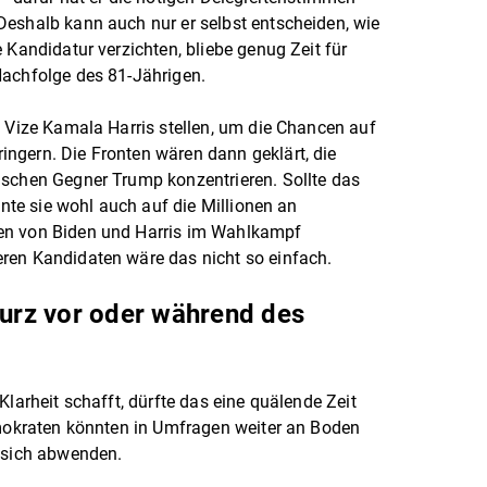
Deshalb kann auch nur er selbst entscheiden, wie
 Kandidatur verzichten, bliebe genug Zeit für
Nachfolge des 81-Jährigen.
e Vize Kamala Harris stellen, um die Chancen auf
ngern. Die Fronten wären dann geklärt, die
ischen Gegner Trump konzentrieren. Sollte das
nnte sie wohl auch auf die Millionen an
en von Biden und Harris im Wahlkampf
ren Kandidaten wäre das nicht so einfach.
kurz vor oder während des
Klarheit schafft, dürfte das eine quälende Zeit
emokraten könnten in Umfragen weiter an Boden
n sich abwenden.