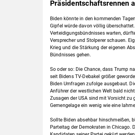
Präsidentschaftsrennen 
Biden könnte in den kommenden Tagen 
Gipfel würde davon völlig überschattet
Verteidigungsbündnisses warten, dürfte
Versprecher und Stolperer schauen. Eig
Krieg und die Stärkung der eigenen Ab
Bündnisses gehen.
So oder so: Die Chance, dass Trump na
seit Bidens TV-Debakel größer geworde
Biden Umfragen zufolge ausgebaut. Di
Anführer der westlichen Welt bald nicht 
Zusagen der USA sind mit Vorsicht zu g
Gemengelage ein wenig wie eine lahme
Sollte Biden absehbar hinschmeißen, b
Parteitag der Demokraten in Chicago. Da
Kandidaten seiner Partei gekürt werden