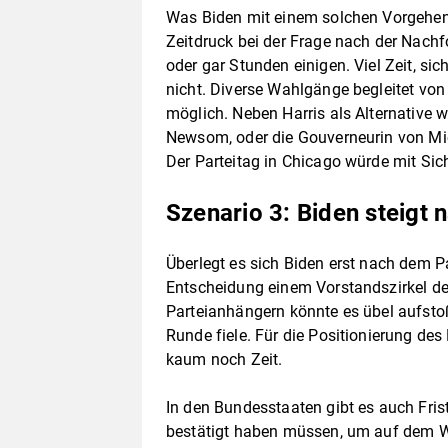
Was Biden mit einem solchen Vorgehen 
Zeitdruck bei der Frage nach der Nachf
oder gar Stunden einigen. Viel Zeit, si
nicht. Diverse Wahlgänge begleitet vo
möglich. Neben Harris als Alternative 
Newsom, oder die Gouverneurin von Mic
Der Parteitag in Chicago würde mit Sich
Szenario 3: Biden steigt 
Überlegt es sich Biden erst nach dem P
Entscheidung einem Vorstandszirkel der 
Parteianhängern könnte es übel aufstoß
Runde fiele. Für die Positionierung d
kaum noch Zeit.
In den Bundesstaaten gibt es auch Fris
bestätigt haben müssen, um auf dem Wa