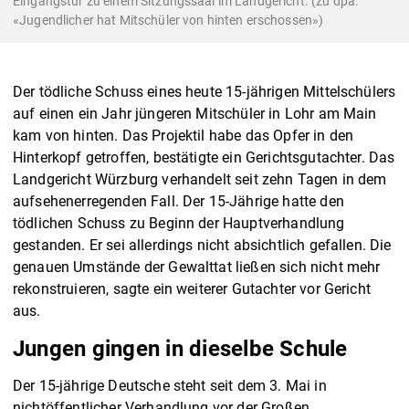
Eingangstür zu einem Sitzungssaal im Landgericht. (zu dpa:
«Jugendlicher hat Mitschüler von hinten erschossen»)
Der tödliche Schuss eines heute 15-jährigen Mittelschülers
auf einen ein Jahr jüngeren Mitschüler in Lohr am Main
kam von hinten. Das Projektil habe das Opfer in den
Hinterkopf getroffen, bestätigte ein Gerichtsgutachter. Das
Landgericht Würzburg verhandelt seit zehn Tagen in dem
aufsehenerregenden Fall. Der 15-Jährige hatte den
tödlichen Schuss zu Beginn der Hauptverhandlung
gestanden. Er sei allerdings nicht absichtlich gefallen. Die
genauen Umstände der Gewalttat ließen sich nicht mehr
rekonstruieren, sagte ein weiterer Gutachter vor Gericht
aus.
Jungen gingen in dieselbe Schule
Der 15-jährige Deutsche steht seit dem 3. Mai in
nichtöffentlicher Verhandlung vor der Großen