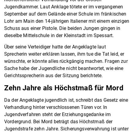
Jugendkammer. Laut Anklage tötete er im vergangenen
September auf dem Gelände einer Schule im fränkischen
Lohr am Main den 14-jährigen Italiener mit einem einzigen
Schuss aus einer Pistole. Die beiden Jungen gingen in
dieselbe Mittelschule in der Kleinstadt im Spessart.
Über seine Verteidiger hatte der Angeklagte laut
Sprecherin weiter erklären lassen, ihm tue die Tat leid, er
wünschte, er könnte alles rückgängig machen. Fragen zur
Sache habe der Jugendliche nicht beantwortet, wie eine
Gerichtssprecherin aus der Sitzung berichtete.
Zehn Jahre als Höchstmaß für Mord
Da der Angeklagte jugendlich ist, schreibt das Gesetz eine
Verhandlung hinter verschlossenen Türen vor. In
Jugendverfahren steht der Erziehungsgedanke im
Vordergrund. Bei Mord beträgt das Höchstmaß der
Jugendstrafe zehn Jahre. Sicherungsverwahrung ist unter