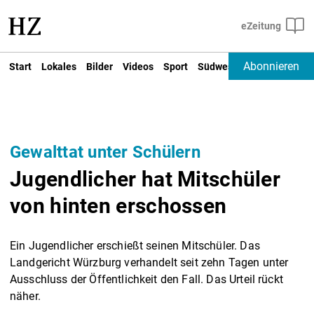
Abonnieren
Start
Lokales
Bilder
Videos
Sport
Südwest
Deutschland un
Gewalttat unter Schülern
Jugendlicher hat Mitschüler
von hinten erschossen
Ein Jugendlicher erschießt seinen Mitschüler. Das
Landgericht Würzburg verhandelt seit zehn Tagen unter
Ausschluss der Öffentlichkeit den Fall. Das Urteil rückt
näher.