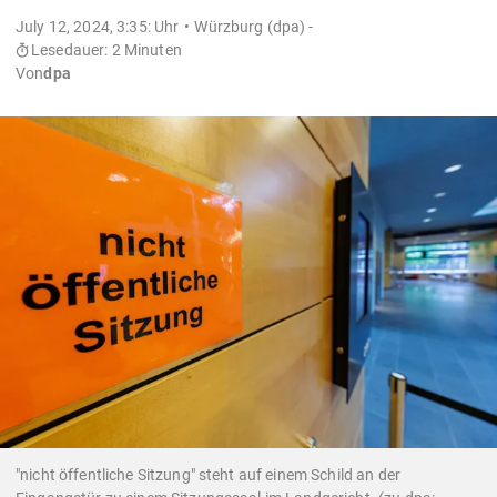
July 12, 2024, 3:35: Uhr
Würzburg (dpa) -
Lesedauer: 2 Minuten
Von
dpa
"nicht öffentliche Sitzung" steht auf einem Schild an der