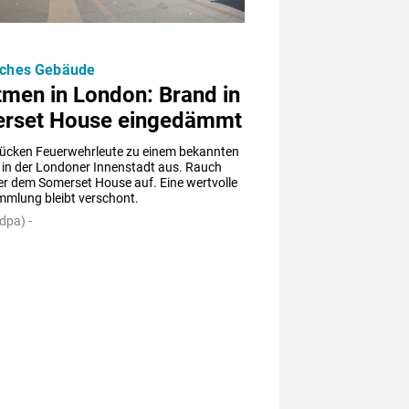
sches Gebäude
tmen in London: Brand in
rset House eingedämmt
rücken Feuerwehrleute zu einem bekannten 
in der Londoner Innenstadt aus. Rauch 
er dem Somerset House auf. Eine wertvolle 
mlung bleibt verschont.
dpa) -