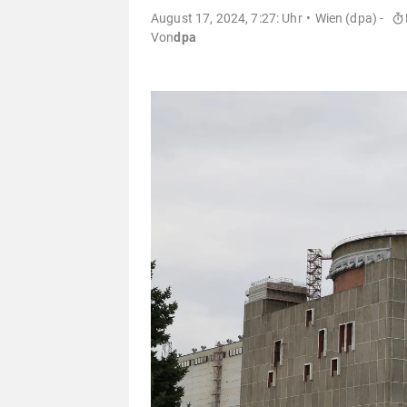
August 17, 2024, 7:27: Uhr
Wien (dpa) -
Von
dpa