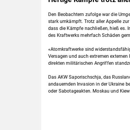
Den Beobachtern zufolge war die Umge
stark umkämpft. Trotz aller Appelle zu
dass die Kämpfe nachließen, hieß es. 
des Kraftwerks mehrfach Schäden gem
«Atomkraftwerke sind widerstandsfäh
Versagen und auch extremen externen Ei
direkten militärischen Angriffen standz
Das AKW Saporischschja, das Russland 
andauernden Invasion in der Ukraine bes
oder Sabotageakten. Moskau und Kiew 