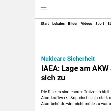
Start
Lokales
Bilder
Videos
Sport
S
Nukleare Sicherheit
IAEA: Lage am AKW S
sich zu
Die Risiken sind enorm: Trotzdem blei
Atomkraftwerks Saporischschja stark u
Atombehörde wird nicht müde zu warn