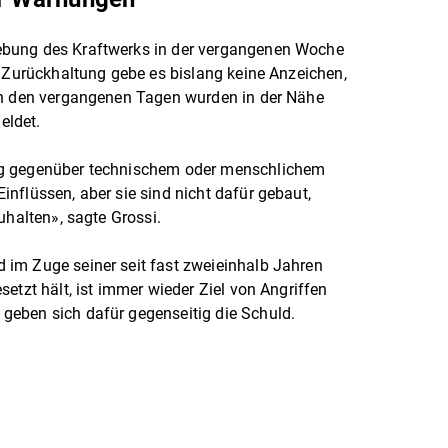
bung des Kraftwerks in der vergangenen Woche
r Zurückhaltung gebe es bislang keine Anzeichen,
In den vergangenen Tagen wurden in der Nähe
eldet.
ig gegenüber technischem oder menschlichem
nflüssen, aber sie sind nicht dafür gebaut,
uhalten», sagte Grossi.
im Zuge seiner seit fast zweieinhalb Jahren
etzt hält, ist immer wieder Ziel von Angriffen
geben sich dafür gegenseitig die Schuld.