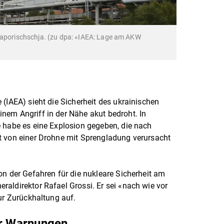
 Saporischschja. (zu dpa: «IAEA: Lage am AKW
 (IAEA) sieht die Sicherheit des ukrainischen
nem Angriff in der Nähe akut bedroht. In
 habe es eine Explosion gegeben, die nach
t von einer Drohne mit Sprengladung verursacht
on der Gefahren für die nukleare Sicherheit am
aldirektor Rafael Grossi. Er sei «nach wie vor
zur Zurückhaltung auf.
er Warnungen