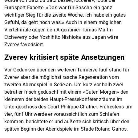
wurde von Satz zu Satz besser, lockerer», lobte der
Eurosport-Experte. «Das war für Sascha ein ganz
wichtiger Sieg für die zweite Woche. Ich habe ein gutes
Gefühl, da geht noch was.» Auch in einem möglichen
Viertelfinale gegen den Argentinier Tomas Martin
Etcheverry oder Yoshihito Nishioka aus Japan wäre
Zverev favorisiert.
Zverev kritisiert späte Ansetzungen
Vor Gedanken über den weiteren Turnierverlauf stand für
Zverev aber die möglichst rasche Regeneration vom
zweiten Abendspiel in Serie an. Um kurz vor halb zwei
betrat er frisch geduscht mit einem «Guten Morgen» den
kleineren der beiden Haupt-Pressekonferenzräume im
Untergeschoss des Court Philippe-Chatrier. Frühestens um
vier, fünf Uhr werde er voraussichtlich zum Schlafen
kommen, berichtete er und äußerte sich kritisch über den
späten Beginn der Abendspiele im Stade Roland Garros.