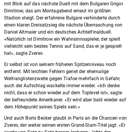
mit Blick auf das nächste Duell mit dem Bulgaren Grigor
Dimitrow, das am Montagabend erneut im größten
Stadion steigt. Der erfahrene Bulgare verhinderte durch
einen klaren Dreisatzsieg die nächste Überraschung von
Daniel Altmaier und ein deutsches Achtelfinalduell.
«Natürlich ist Dimitrow ein Wahnsinnsspieler, der spielt
vielleicht sein bestes Tennis auf Sand, das er je gespielt
hat», sagte Zverev.
Er selbst ist von seinem früheren Spitzenniveau noch
entfernt. Mit leichten Fehlern geriet der ehemalige
Weltranglistenzweite gegen Tiafoe mehrfach in Gefahr,
auch der Aufschlag wackelte immer wieder. «Ich denke
nicht, dass er schon wieder auf dem Toplevel ist», sagte
der befreundete Amerikaner. «Er wird aber bald wieder auf
dem Höhepunkt seines Spiels sein.»
Und auch Boris Becker glaubt in Paris an die Chancen von
Zverev, der weiter seinen ersten Grand-Slam-Titel jagt: «Er