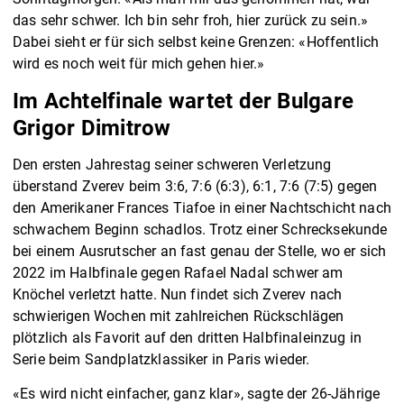
das sehr schwer. Ich bin sehr froh, hier zurück zu sein.»
Dabei sieht er für sich selbst keine Grenzen: «Hoffentlich
wird es noch weit für mich gehen hier.»
Im Achtelfinale wartet der Bulgare
Grigor Dimitrow
Den ersten Jahrestag seiner schweren Verletzung
überstand Zverev beim 3:6, 7:6 (6:3), 6:1, 7:6 (7:5) gegen
den Amerikaner Frances Tiafoe in einer Nachtschicht nach
schwachem Beginn schadlos. Trotz einer Schrecksekunde
bei einem Ausrutscher an fast genau der Stelle, wo er sich
2022 im Halbfinale gegen Rafael Nadal schwer am
Knöchel verletzt hatte. Nun findet sich Zverev nach
schwierigen Wochen mit zahlreichen Rückschlägen
plötzlich als Favorit auf den dritten Halbfinaleinzug in
Serie beim Sandplatzklassiker in Paris wieder.
«Es wird nicht einfacher, ganz klar», sagte der 26-Jährige