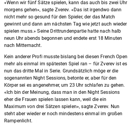
«Wenn wir fünf Sätze spielen, kann das auch bis zwei Uhr
morgens gehen», sagte Zverev. «Das ist irgendwo dann
nicht mehr so gesund für den Spieler, der das Match
gewinnt und dann am nächsten Tag wie jetzt auch wieder
spielen muss.» Seine Drittrundenpartie hatte nach halb
neun Uhr abends begonnen und endete erst 18 Minuten
nach Mitternacht.
Kein anderer Profi musste bislang bei diesen French Open
mehr als einmal im spätesten Spiel ran – für Zverev ist es
nun das dritte Mal in Serie. Grundsätzlich möge er die
sogenannten Night Sessions, betonte er, aber für den
Körper sei es angenehmer, um 23 Uhr schlafen zu gehen.
«Ich bin der Meinung, dass man in den Night Sessions
eher die Frauen spielen lassen kann, weil die ein
Maximum von drei Sätzen spielen», sagte Zverev. Nun
steht aber wieder er noch mindestens einmal im großen
Rampenlicht.