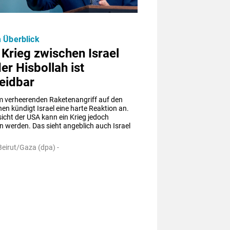
 Überblick
Krieg zwischen Israel
er Hisbollah ist
eidbar
 verheerenden Raketenangriff auf den 
n kündigt Israel eine harte Reaktion an. 
cht der USA kann ein Krieg jedoch 
 werden. Das sieht angeblich auch Israel 
Beirut/Gaza (dpa) -