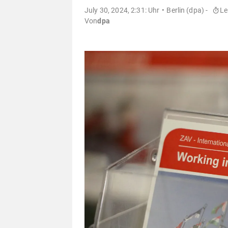
July 30, 2024, 2:31: Uhr
Berlin (dpa) -
Le
Von
dpa