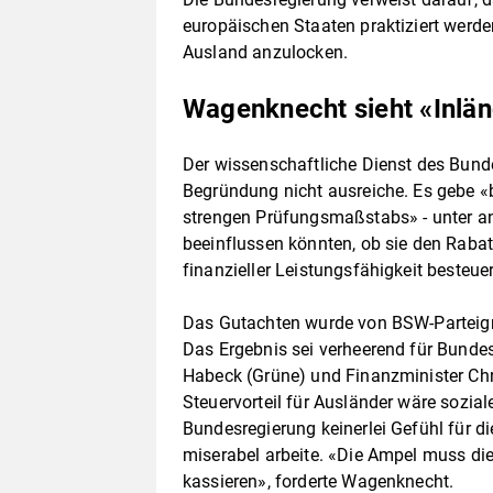
europäischen Staaten praktiziert werd
Ausland anzulocken.
Wagenknecht sieht «Inlän
Der wissenschaftliche Dienst des Bunde
Begründung nicht ausreiche. Es gebe «
strengen Prüfungsmaßstabs» - unter and
beeinflussen könnten, ob sie den Rabat
finanzieller Leistungsfähigkeit besteue
Das Gutachten wurde von BSW-Parteigr
Das Ergebnis sei verheerend für Bundes
Habeck (Grüne) und Finanzminister Chris
Steuervorteil für Ausländer wäre sozial
Bundesregierung keinerlei Gefühl für 
miserabel arbeite. «Die Ampel muss die
kassieren», forderte Wagenknecht.