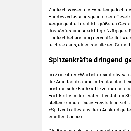
Zugleich weisen die Experten jedoch de
Bundesverfassungsgericht dem Gesetzge
Vergangenheit deutlich größeren Gest
das Verfassungsgericht großzügigere P
Ungleichbehandlung gerechtfertigt werd
reiche es aus, einen sachlichen Grund 
Spitzenkräfte dringend g
Im Zuge ihrer «Wachstumsinitiative» pl
die Arbeitsaufnahme in Deutschland ei
ausländische Fachkräfte zu machen. V
Fachkräfte in den ersten drei Jahren 3
stellen können. Diese Freistellung soll -
«Spitzenkräfte» aus dem Ausland gelte
erhalten können.
Die Bundesregierung verweist darauf, 