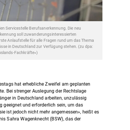
len Servicestelle Berufsanerkennung. Die neu
erkennung soll zuwanderungsinteressierten
rste Anlaufstelle für alle Fragen rund um das Thema
se in Deutschland zur Verfügung stehen. (zu dpa:
uslands-Fachkräfte»)
estags hat erhebliche Zweifel am geplanten
te. Bei strenger Auslegung der Rechtslage
änger in Deutschland arbeiten, unzulässig
g geeignet und erforderlich sein, um das
; sie ist jedoch nicht mehr angemessen», heißt es
nis Sahra Wagenknecht (BSW), das der