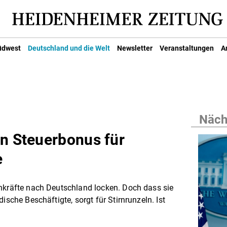
üdwest
Deutschland und die Welt
Newsletter
Veranstaltungen
A
Nächs
an Steuerbonus für
e
enkräfte nach Deutschland locken. Doch dass sie
ische Beschäftigte, sorgt für Stirnrunzeln. Ist