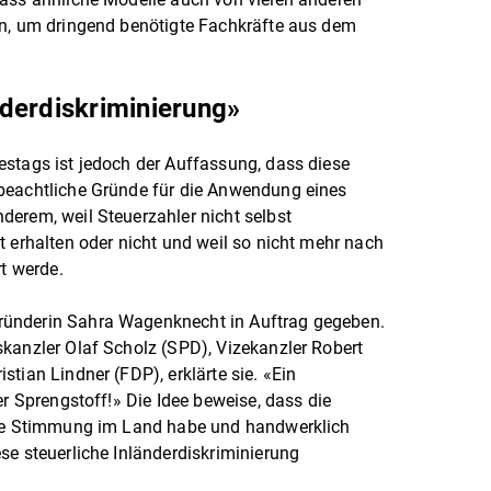
en, um dringend benötigte Fachkräfte aus dem
derdiskriminierung»
stags ist jedoch der Auffassung, dass diese
beachtliche Gründe für die Anwendung eines
erem, weil Steuerzahler nicht selbst
t erhalten oder nicht und weil so nicht mehr nach
rt werde.
ünderin Sahra Wagenknecht in Auftrag gegeben.
kanzler Olaf Scholz (SPD), Vizekanzler Robert
tian Lindner (FDP), erklärte sie. «Ein
er Sprengstoff!» Die Idee beweise, dass die
die Stimmung im Land habe und handwerklich
se steuerliche Inländerdiskriminierung