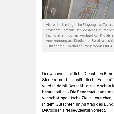
Visitenkarten liegen im Eingang der Zentra
eröffnete Zentrale Servicestelle Berufsan
Fachkräften noch im Ausland künftig als e
Anerkennung ausländischer Berufsabschlüs
«Gutachten: Zweifel an Steuerbonus für A
Der wissenschaftliche Dienst des Bund
Steuerrabatt für ausländische Fachkräf
würden damit Beschäftigte, die schon l
benachteiligt. «Die Benachteiligung ma
wirtschaftspolitische Ziel zu erreichen
in dem Gutachten im Auftrag des Bünd
Deutschen Presse-Agentur vorliegt.