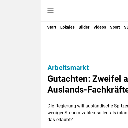
Start
Lokales
Bilder
Videos
Sport
S
Arbeitsmarkt
Gutachten: Zweifel 
Auslands-Fachkräft
Die Regierung will ausländische Spitz
weniger Steuern zahlen sollen als inländ
das erlaubt?