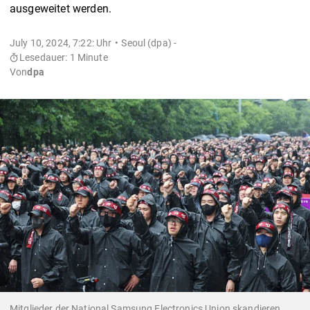
ausgeweitet werden.
July 10, 2024, 7:22: Uhr
Seoul (dpa) -
Lesedauer: 1 Minute
Von
dpa
Mitglieder der National Samsung Electronics Union skandieren