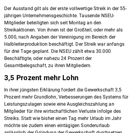
Der Ausstand gilt als der erste vollwertige Streik in der 55-
jährigen Unternehmensgeschichte. Tausende NSEU-
Mitglieder beteiligten sich seit Montag an den
Streikaktionen. Von ihnen ist der Großteil, oder mehr als
5.000, nach Angaben der Vereinigung im Bereich der
Halbleiterproduktion beschäftigt. Der Streik war anfangs
für drei Tage geplant. Die NSEU zählt etwa 30.000
Beschäftigte, oder nahezu 24 Prozent der
Gesamtbelegschaft, zu ihren Mitgliedern.
3,5 Prozent mehr Lohn
In ihrer jüngsten Erklärung fordert die Gewerkschaft 3,5
Prozent mehr Grundlohn, Verbesserungen des Systems für
Leistungszulagen sowie eine Ausgleichszahlung an
Mitglieder für ihre wirtschaftlichen Verluste infolge des
Streiks. Statt wie bisher einen Tag mehr Urlaub im Jahr
möchte sie zudem einen eintägigen Sonderurlaub
anlässlich der Gründung der Gewerkschaft durchsetzen.