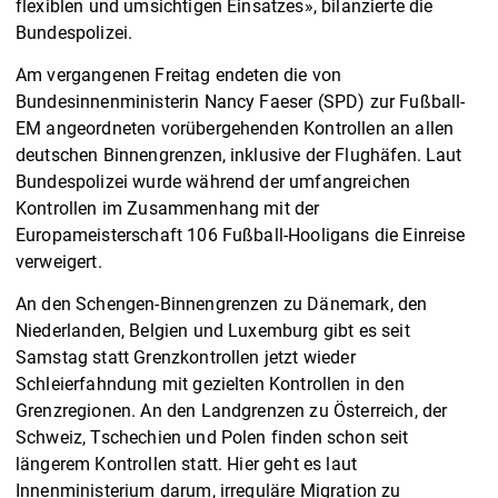
flexiblen und umsichtigen Einsatzes», bilanzierte die
Bundespolizei.
Am vergangenen Freitag endeten die von
Bundesinnenministerin Nancy Faeser (SPD) zur Fußball-
EM angeordneten vorübergehenden Kontrollen an allen
deutschen Binnengrenzen, inklusive der Flughäfen. Laut
Bundespolizei wurde während der umfangreichen
Kontrollen im Zusammenhang mit der
Europameisterschaft 106 Fußball-Hooligans die Einreise
verweigert.
An den Schengen-Binnengrenzen zu Dänemark, den
Niederlanden, Belgien und Luxemburg gibt es seit
Samstag statt Grenzkontrollen jetzt wieder
Schleierfahndung mit gezielten Kontrollen in den
Grenzregionen. An den Landgrenzen zu Österreich, der
Schweiz, Tschechien und Polen finden schon seit
längerem Kontrollen statt. Hier geht es laut
Innenministerium darum, irreguläre Migration zu