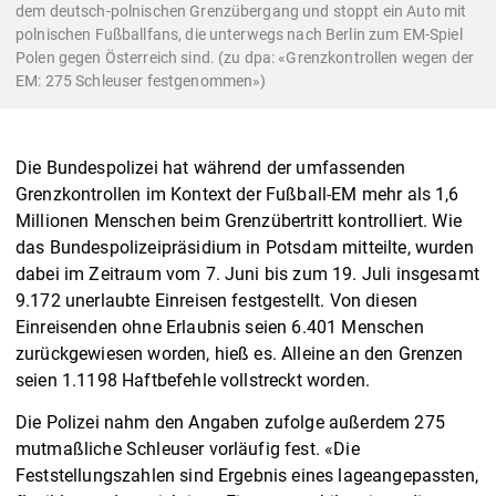
dem deutsch-polnischen Grenzübergang und stoppt ein Auto mit
polnischen Fußballfans, die unterwegs nach Berlin zum EM-Spiel
Polen gegen Österreich sind. (zu dpa: «Grenzkontrollen wegen der
EM: 275 Schleuser festgenommen»)
Die Bundespolizei hat während der umfassenden
Grenzkontrollen im Kontext der Fußball-EM mehr als 1,6
Millionen Menschen beim Grenzübertritt kontrolliert. Wie
das Bundespolizeipräsidium in Potsdam mitteilte, wurden
dabei im Zeitraum vom 7. Juni bis zum 19. Juli insgesamt
9.172 unerlaubte Einreisen festgestellt. Von diesen
Einreisenden ohne Erlaubnis seien 6.401 Menschen
zurückgewiesen worden, hieß es. Alleine an den Grenzen
seien 1.1198 Haftbefehle vollstreckt worden.
Die Polizei nahm den Angaben zufolge außerdem 275
mutmaßliche Schleuser vorläufig fest. «Die
Feststellungszahlen sind Ergebnis eines lageangepassten,