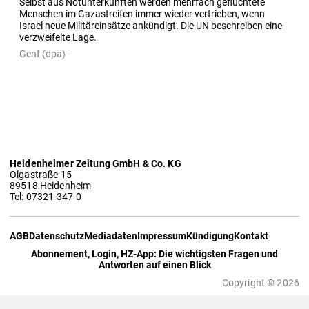
Selbst aus Notunterkünften werden mehrfach geflüchtete 
Menschen im Gazastreifen immer wieder vertrieben, wenn 
Israel neue Militäreinsätze ankündigt. Die UN beschreiben eine 
verzweifelte Lage.
Genf (dpa) -
Heidenheimer Zeitung GmbH & Co. KG
Olgastraße 15
89518 Heidenheim
Tel: 07321 347-0
AGB
Datenschutz
Mediadaten
Impressum
Kündigung
Kontakt
Abonnement, Login, HZ-App: Die wichtigsten Fragen und
Antworten auf einen Blick
Copyright © 2026