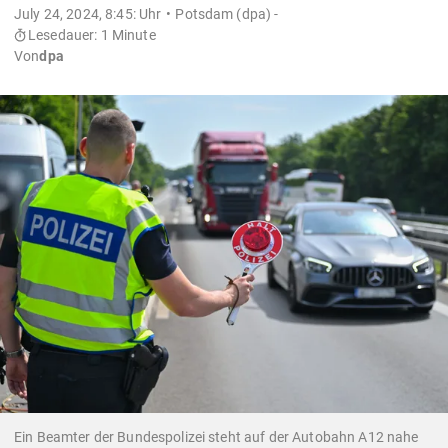
July 24, 2024, 8:45: Uhr
Potsdam (dpa) -
Lesedauer: 1 Minute
Von
dpa
Ein Beamter der Bundespolizei steht auf der Autobahn A12 nahe