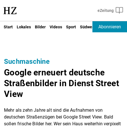
Abonnieren
Start
Lokales
Bilder
Videos
Sport
Südwest
Deutschland un
Suchmaschine
Google erneuert deutsche
Straßenbilder in Dienst Street
View
Mehr als zehn Jahre alt sind die Aufnahmen von
deutschen Straßenzügen bei Google Street View. Bald
sollen frische Bilder her. Wer sein Haus weiterhin verpixelt