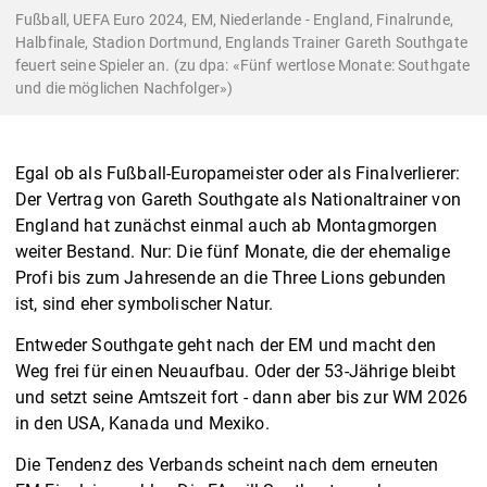
Fußball, UEFA Euro 2024, EM, Niederlande - England, Finalrunde,
Halbfinale, Stadion Dortmund, Englands Trainer Gareth Southgate
feuert seine Spieler an. (zu dpa: «Fünf wertlose Monate: Southgate
und die möglichen Nachfolger»)
Egal ob als Fußball-Europameister oder als Finalverlierer:
Der Vertrag von Gareth Southgate als Nationaltrainer von
England hat zunächst einmal auch ab Montagmorgen
weiter Bestand. Nur: Die fünf Monate, die der ehemalige
Profi bis zum Jahresende an die Three Lions gebunden
ist, sind eher symbolischer Natur.
Entweder Southgate geht nach der EM und macht den
Weg frei für einen Neuaufbau. Oder der 53-Jährige bleibt
und setzt seine Amtszeit fort - dann aber bis zur WM 2026
in den USA, Kanada und Mexiko.
Die Tendenz des Verbands scheint nach dem erneuten