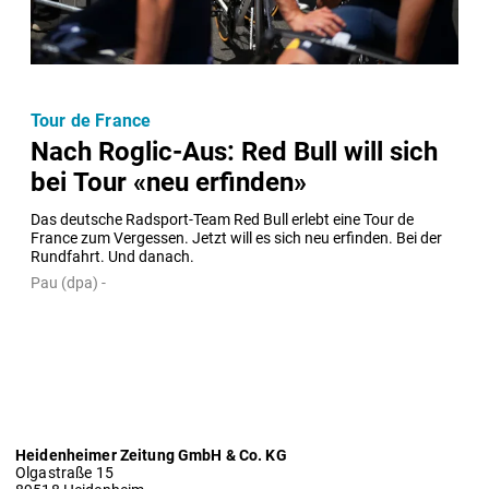
Tour de France
Nach Roglic-Aus: Red Bull will sich
bei Tour «neu erfinden»
Das deutsche Radsport-Team Red Bull erlebt eine Tour de 
France zum Vergessen. Jetzt will es sich neu erfinden. Bei der 
Rundfahrt. Und danach.
Pau (dpa) -
Heidenheimer Zeitung GmbH & Co. KG
Olgastraße 15