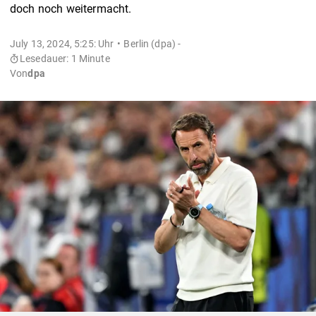
doch noch weitermacht.
July 13, 2024, 5:25: Uhr
Berlin (dpa) -
Lesedauer: 1 Minute
Von
dpa