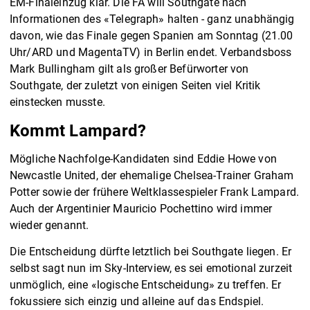
EM-Finaleinzug klar. Die FA will Southgate nach
Informationen des «Telegraph» halten - ganz unabhängig
davon, wie das Finale gegen Spanien am Sonntag (21.00
Uhr/ARD und MagentaTV) in Berlin endet. Verbandsboss
Mark Bullingham gilt als großer Befürworter von
Southgate, der zuletzt von einigen Seiten viel Kritik
einstecken musste.
Kommt Lampard?
Mögliche Nachfolge-Kandidaten sind Eddie Howe von
Newcastle United, der ehemalige Chelsea-Trainer Graham
Potter sowie der frühere Weltklassespieler Frank Lampard.
Auch der Argentinier Mauricio Pochettino wird immer
wieder genannt.
Die Entscheidung dürfte letztlich bei Southgate liegen. Er
selbst sagt nun im Sky-Interview, es sei emotional zurzeit
unmöglich, eine «logische Entscheidung» zu treffen. Er
fokussiere sich einzig und alleine auf das Endspiel.