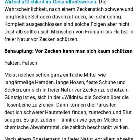
Wirtschaftlichkeit im Gesundheitswesen
. Die
Wahrscheinlichkeit, nach einem Zeckenstich schwere und
langfristige Schäden davonzutragen, sei sehr gering.
Komplett ausgeschlossen sind solche Folgen aber nicht.
Deshalb sollten sich Menschen von Frühjahr bis Herbst in
freier Natur vor Zecken schützen.
Behauptung: Vor Zecken kann man sich kaum schützen
Fakten: Falsch
Meist reichen schon ganz einfache Mittel wie
langärmelige Hemden, lange Hosen, feste Schuhe und
Socken, um sich in freier Natur vor Zecken zu schützen.
Günstig ist es, sich in der «Wildnis» die Socken über die
Hosenbeine zu ziehen. Dann können die Parasiten
deutlich schwerer Hautstellen finden, zustechen und Blut
saugen. Es gibt zudem – ähnlich wie gegen Mücken –
chemische Abwehrmittel, die zeitlich beschränkt wirken.
Nach einem Spaziergang in freier Natur, vor allem abseits