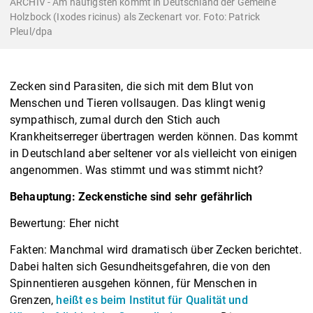
ARCHIV - Am häufigsten kommt in Deutschland der Gemeine
Holzbock (Ixodes ricinus) als Zeckenart vor. Foto: Patrick
Pleul/dpa
Zecken sind Parasiten, die sich mit dem Blut von
Menschen und Tieren vollsaugen. Das klingt wenig
sympathisch, zumal durch den Stich auch
Krankheitserreger übertragen werden können. Das kommt
in Deutschland aber seltener vor als vielleicht von einigen
angenommen. Was stimmt und was stimmt nicht?
Behauptung: Zeckenstiche sind sehr gefährlich
Bewertung: Eher nicht
Fakten: Manchmal wird dramatisch über Zecken berichtet.
Dabei halten sich Gesundheitsgefahren, die von den
Spinnentieren ausgehen können, für Menschen in
Grenzen,
heißt es beim Institut für Qualität und