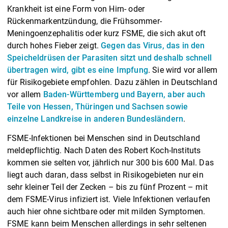
Krankheit ist eine Form von Hirn- oder
Rückenmarkentzündung, die Frühsommer-
Meningoenzephalitis oder kurz FSME, die sich akut oft
durch hohes Fieber zeigt.
Gegen das Virus, das in den
Speicheldrüsen der Parasiten sitzt und deshalb schnell
übertragen wird, gibt es eine Impfung
. Sie wird vor allem
für Risikogebiete empfohlen. Dazu zählen in Deutschland
vor allem
Baden-Württemberg und Bayern, aber auch
Teile von Hessen, Thüringen und Sachsen sowie
einzelne Landkreise in anderen Bundesländern
.
FSME-Infektionen bei Menschen sind in Deutschland
meldepflichtig. Nach Daten des Robert Koch-Instituts
kommen sie selten vor, jährlich nur 300 bis 600 Mal. Das
liegt auch daran, dass selbst in Risikogebieten nur ein
sehr kleiner Teil der Zecken – bis zu fünf Prozent – mit
dem FSME-Virus infiziert ist. Viele Infektionen verlaufen
auch hier ohne sichtbare oder mit milden Symptomen.
FSME kann beim Menschen allerdings in sehr seltenen