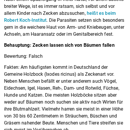
breiter Wege, ist es immer ratsam, sich selbst und vor
allem Kinder nach Zecken abzusuchen,
heißt es beim
Robert Koch-Institut
. Die Parasiten setzen sich besonders
gern in die weichere Haut von Arm- und Kniebeugen, unter
Achseln, am Haaransatz oder im Genitalbereich fest.
Behauptung: Zecken lassen sich von Bäumen fallen
Bewertung: Falsch
Fakten: Am häufigsten kommt in Deutschland der
Gemeine Holzbock (Ixodes ricinus) als Zeckenart vor.
Neben Menschen befällt er unter anderem auch Vögel,
Eidechsen, Igel, Hasen, Reh-, Dam- und Rotwild, Füchse,
Hunde und Katzen. Die meisten Holzböcke sitzen aber
weder auf Bäumen noch suchen sie aktiv nach Wirten für
ihre Blutmahlzeit. Vielmehr harren sie meist in einer Höhe
von 30 bis 60 Zentimetern in Sträuchern, Büschen und
Gräsern nahender Beute. Menschen und Tiere streifen sie
sich meist im Vorübergehen ab.