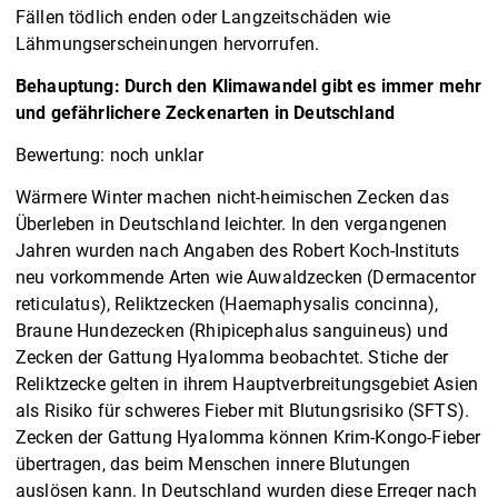
Fällen tödlich enden oder Langzeitschäden wie
Lähmungserscheinungen hervorrufen.
Behauptung: Durch den Klimawandel gibt es immer mehr
und gefährlichere Zeckenarten in Deutschland
Bewertung: noch unklar
Wärmere Winter machen nicht-heimischen Zecken das
Überleben in Deutschland leichter. In den vergangenen
Jahren wurden nach Angaben des Robert Koch-Instituts
neu vorkommende Arten wie Auwaldzecken (Dermacentor
reticulatus), Reliktzecken (Haemaphysalis concinna),
Braune Hundezecken (Rhipicephalus sanguineus) und
Zecken der Gattung Hyalomma beobachtet. Stiche der
Reliktzecke gelten in ihrem Hauptverbreitungsgebiet Asien
als Risiko für schweres Fieber mit Blutungsrisiko (SFTS).
Zecken der Gattung Hyalomma können Krim-Kongo-Fieber
übertragen, das beim Menschen innere Blutungen
auslösen kann. In Deutschland wurden diese Erreger nach