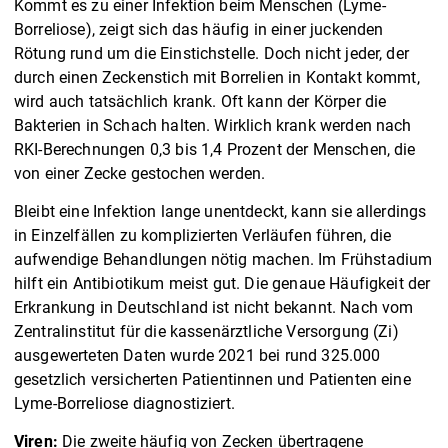
Kommt es zu einer Infektion beim Menschen (Lyme-
Borreliose), zeigt sich das häufig in einer juckenden
Rötung rund um die Einstichstelle. Doch nicht jeder, der
durch einen Zeckenstich mit Borrelien in Kontakt kommt,
wird auch tatsächlich krank. Oft kann der Körper die
Bakterien in Schach halten. Wirklich krank werden nach
RKI-Berechnungen 0,3 bis 1,4 Prozent der Menschen, die
von einer Zecke gestochen werden.
Bleibt eine Infektion lange unentdeckt, kann sie allerdings
in Einzelfällen zu komplizierten Verläufen führen, die
aufwendige Behandlungen nötig machen. Im Frühstadium
hilft ein Antibiotikum meist gut. Die genaue Häufigkeit der
Erkrankung in Deutschland ist nicht bekannt. Nach vom
Zentralinstitut für die kassenärztliche Versorgung (Zi)
ausgewerteten Daten wurde 2021 bei rund 325.000
gesetzlich versicherten Patientinnen und Patienten eine
Lyme-Borreliose diagnostiziert.
Viren:
Die zweite häufig von Zecken übertragene