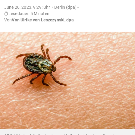
June 20, 2023, 9:29: Uhr
Berlin (dpa) -
Lesedauer: 5 Minuten
Von
Von Ulrike von Leszczynski, dpa