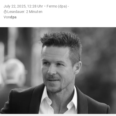
July 22, 2025, 12:28 Uhr
Fermo (dpa) -
Lesedauer: 2 Minuten
Von
dpa