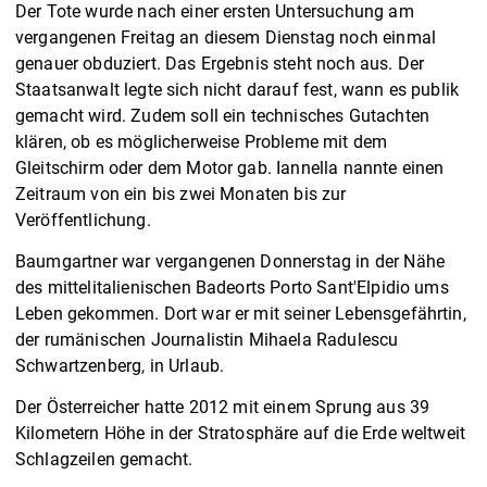
Der Tote wurde nach einer ersten Untersuchung am
vergangenen Freitag an diesem Dienstag noch einmal
genauer obduziert. Das Ergebnis steht noch aus. Der
Staatsanwalt legte sich nicht darauf fest, wann es publik
gemacht wird. Zudem soll ein technisches Gutachten
klären, ob es möglicherweise Probleme mit dem
Gleitschirm oder dem Motor gab. Iannella nannte einen
Zeitraum von ein bis zwei Monaten bis zur
Veröffentlichung.
Baumgartner war vergangenen Donnerstag in der Nähe
des mittelitalienischen Badeorts Porto Sant'Elpidio ums
Leben gekommen. Dort war er mit seiner Lebensgefährtin,
der rumänischen Journalistin Mihaela Radulescu
Schwartzenberg, in Urlaub.
Der Österreicher hatte 2012 mit einem Sprung aus 39
Kilometern Höhe in der Stratosphäre auf die Erde weltweit
Schlagzeilen gemacht.