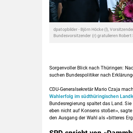
dpatopbilder - Björn Höcke (l), Vorsitzend
Bundesvorsitzender (r) gratulieren Robert
Sorgenvoller Blick nach Thüringen: Na
suchen Bundespolitiker nach Erklärung
CDU-Generalsekretär Mario Czaja machte
Wahlerfolg im südthüringischen Land
Bundesregierung spaltet das Land. Sie
eben nicht auf Konsens stoßen», sagte
den Ausgang der Wahl als «bitteres Erg