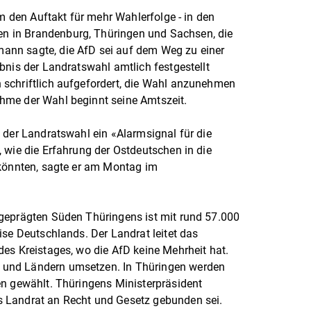
hm den Auftakt für mehr Wahlerfolge - in den
 in Brandenburg, Thüringen und Sachsen, die
nn sagte, die AfD sei auf dem Weg zu einer
bnis der Landratswahl amtlich festgestellt
schriftlich aufgefordert, die Wahl anzunehmen
hme der Wahl beginnt seine Amtszeit.
 der Landratswahl ein «Alarmsignal für die
 wie die Erfahrung der Ostdeutschen in die
 könnten, sagte er am Montag im
geprägten Süden Thüringens ist mit rund 57.000
ise Deutschlands. Der Landrat leitet das
es Kreistages, wo die AfD keine Mehrheit hat.
und Ländern umsetzen. In Thüringen werden
en gewählt. Thüringens Ministerpräsident
 Landrat an Recht und Gesetz gebunden sei.