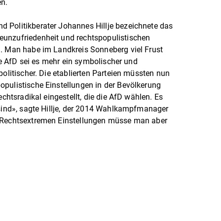
n.
 Politikberater Johannes Hillje bezeichnete das
unzufriedenheit und rechtspopulistischen
». Man habe im Landkreis Sonneberg viel Frust
die AfD sei es mehr ein symbolischer und
politischer. Die etablierten Parteien müssten nun
pulistische Einstellungen in der Bevölkerung
echtsradikal eingestellt, die die AfD wählen. Es
 sind», sagte Hillje, der 2014 Wahlkampfmanager
. Rechtsextremen Einstellungen müsse man aber