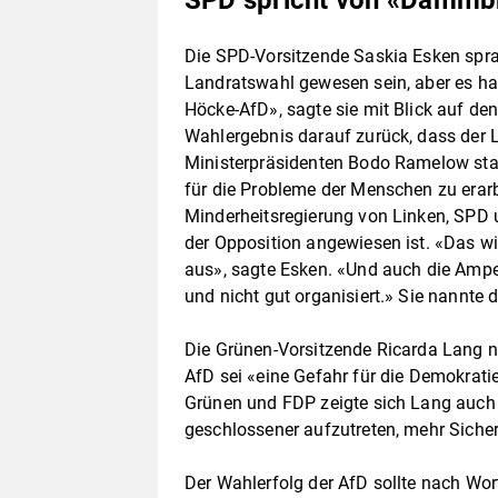
SPD spricht von «Dammb
Die SPD-Vorsitzende Saskia Esken sp
Landratswahl gewesen sein, aber es ha
Höcke-AfD», sagte sie mit Blick auf de
Wahlergebnis darauf zurück, dass der 
Ministerpräsidenten Bodo Ramelow stab
für die Probleme der Menschen zu erar
Minderheitsregierung von Linken, SPD
der Opposition angewiesen ist. «Das wi
aus», sagte Esken. «Und auch die Ampel h
und nicht gut organisiert.» Sie nannte 
Die Grünen-Vorsitzende Ricarda Lang n
AfD sei «eine Gefahr für die Demokratie
Grünen und FDP zeigte sich Lang auch s
geschlossener aufzutreten, mehr Sicher
Der Wahlerfolg der AfD sollte nach Wor