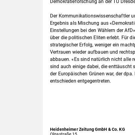
Demokratieforschung an der TU Dresde
Der Kommunikationswissenschaftler und
Ergebnis als Mischung aus «Demokratie
Einstellungen bei den Wählern der AfD
über die politischen Eliten erlebt. Für 
strategischer Erfolg, weniger ein macht
Vertrauen wieder aufbauen und rechtspo
abbauen. «Es sind natürlich nicht alle r
sind auch einige dabei, die enttäuscht
der Europäischen Grünen war, der dpa
entschieden entgegentreten.
Heidenheimer Zeitung GmbH & Co. KG
Olgastraße 15