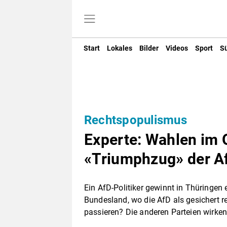
Start
Lokales
Bilder
Videos
Sport
S
Rechtspopulismus
Experte: Wahlen im 
«Triumphzug» der A
Ein AfD-Politiker gewinnt in Thüringen
Bundesland, wo die AfD als gesichert r
passieren? Die anderen Parteien wirken 