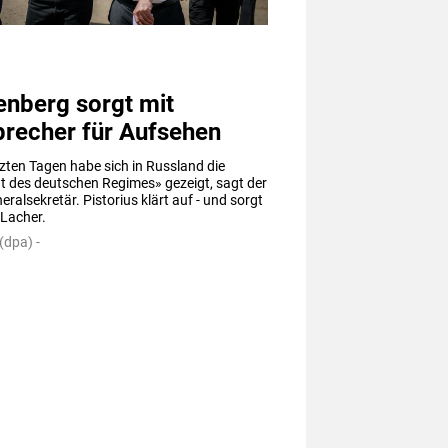
enberg sorgt mit
precher für Aufsehen
tzten Tagen habe sich in Russland die 
ät des deutschen Regimes» gezeigt, sagt der 
ralsekretär. Pistorius klärt auf - und sorgt 
 Lacher.
(dpa) -