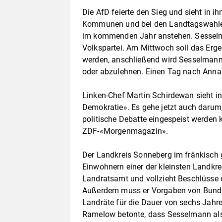
Die AfD feierte den Sieg und sieht in i
Kommunen und bei den Landtagswahlen
im kommenden Jahr anstehen. Sesselma
Volkspartei. Am Mittwoch soll das Erge
werden, anschließend wird Sesselmann 
oder abzulehnen. Einen Tag nach Anna
Linken-Chef Martin Schirdewan sieht in
Demokratie». Es gehe jetzt auch darum,
politische Debatte eingespeist werden
ZDF-«Morgenmagazin».
Der Landkreis Sonneberg im fränkisch 
Einwohnern einer der kleinsten Landkre
Landratsamt und vollzieht Beschlüsse d
Außerdem muss er Vorgaben von Bund 
Landräte für die Dauer von sechs Jahr
Ramelow betonte, dass Sesselmann als