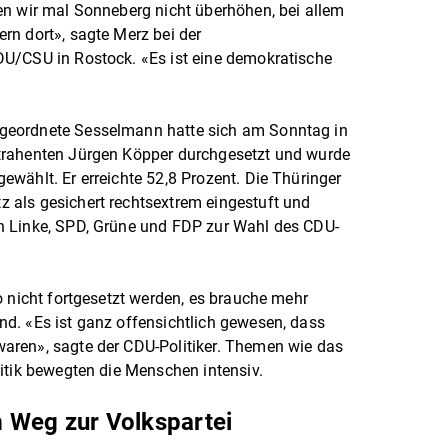
en wir mal Sonneberg nicht überhöhen, bei allem
rn dort», sagte Merz bei der
U/CSU in Rostock. «Es ist eine demokratische
geordnete Sesselmann hatte sich am Sonntag in
trahenten Jürgen Köpper durchgesetzt und wurde
wählt. Er erreichte 52,8 Prozent. Die Thüringer
als gesichert rechtsextrem eingestuft und
n Linke, SPD, Grüne und FDP zur Wahl des CDU-
o nicht fortgesetzt werden, es brauche mehr
d. «Es ist ganz offensichtlich gewesen, dass
aren», sagte der CDU-Politiker. Themen wie das
itik bewegten die Menschen intensiv.
 Weg zur Volkspartei