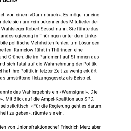
ruch»
rach von einem «Dammbruch». Es möge nur eine
ndele sich um «ein bekennendes Mitglieder der
n Wahlsieger Robert Sesselmann. Sie führte das
Landesregierung in Thüringen unter dem Linke-
ile politische Mehrheiten fehlen, um Lösungen
beiten. Ramelow führt in Thüringen eine
 und Grünen, die im Parlament auf Stimmen aus
rkt sich fatal auf die Wahrnehmung der Politik
at ihre Politik in letzter Zeit zu wenig erklärt
das umstrittene Heizungsgesetz als Beispiel.
annte das Wahlergebnis ein «Warnsignal». Die
». Mit Blick auf die Ampel-Koalition aus SPD,
elbstkritisch. «Für die Regierung geht es darum,
heit zu geben», räumte sie ein.
ten von Unionsfraktionschef Friedrich Merz aber