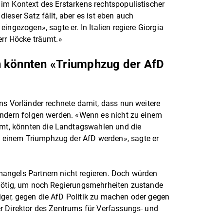
im Kontext des Erstarkens rechtspopulistischer
eser Satz fällt, aber es ist eben auch
ingezogen», sagte er. In Italien regiere Giorgia
err Höcke träumt.»
n könnten «Triumphzug der AfD
ns Vorländer rechnete damit, dass nun weitere
ändern folgen werden. «Wenn es nicht zu einem
t, könnten die Landtagswahlen und die
einem Triumphzug der AfD werden», sagte er
angels Partnern nicht regieren. Doch würden
nötig, um noch Regierungsmehrheiten zustande
er, gegen die AfD Politik zu machen oder gegen
r Direktor des Zentrums für Verfassungs- und