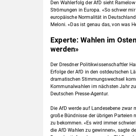
Den Wahlerfolg der AfD sieht Ramelow 
Strömungen in Europa. «So schwer mir di
europäische Normalität in Deutschland e
Meloni. «Das ist genau das, von was H
Experte: Wahlen im Oste
werden»
Der Dresdner Politikwissenschaftler Ha
Erfolge der AfD in den ostdeutschen L
dramatischen Stimmungswechsel komm
Kommunalwahlen im nächsten Jahr zu 
Deutschen Presse-Agentur.
Die AfD werde auf Landesebene zwar m
große Bündnisse der übrigen Parteien 
zu bekommen. «Es wird immer schwierig
die AfD Wahlen zu gewinnen», sagte de