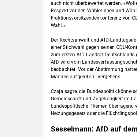
auch nicht überbewertet werden. «Woll
Respekt vor den Wählerinnen und Wähle
Fraktionsvorsitzendenkonferenz von CD
Wahl.»
Der Rechtsanwalt und AfD-Landtagsab
einer Stichwahl gegen seinen CDU-Kon
zum ersten AfD-Landrat Deutschlands ge
AfD wird vom Landesverfassungsschutz 
beobachtet. Vor der Abstimmung hatte
Mannes aufgerufen - vergebens.
Czaja sagte, die Bundespolitik könne s
Gemeinschaft und Zugehörigkeit im Lan
bundespolitische Themen überragend w
Heizungsgesetz oder die Flüchtlingspol
Sesselmann: AfD auf dem