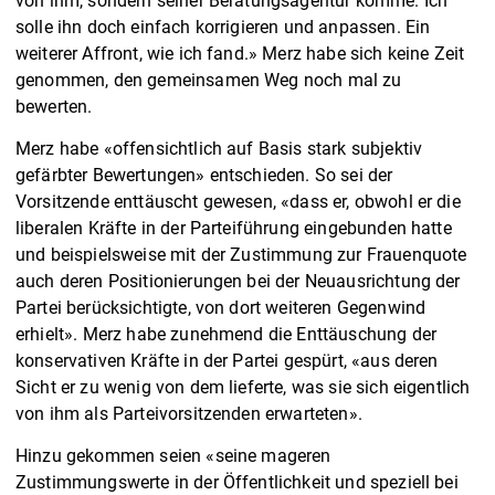
von ihm, sondern seiner Beratungsagentur komme. Ich
solle ihn doch einfach korrigieren und anpassen. Ein
weiterer Affront, wie ich fand.» Merz habe sich keine Zeit
genommen, den gemeinsamen Weg noch mal zu
bewerten.
Merz habe «offensichtlich auf Basis stark subjektiv
gefärbter Bewertungen» entschieden. So sei der
Vorsitzende enttäuscht gewesen, «dass er, obwohl er die
liberalen Kräfte in der Parteiführung eingebunden hatte
und beispielsweise mit der Zustimmung zur Frauenquote
auch deren Positionierungen bei der Neuausrichtung der
Partei berücksichtigte, von dort weiteren Gegenwind
erhielt». Merz habe zunehmend die Enttäuschung der
konservativen Kräfte in der Partei gespürt, «aus deren
Sicht er zu wenig von dem lieferte, was sie sich eigentlich
von ihm als Parteivorsitzenden erwarteten».
Hinzu gekommen seien «seine mageren
Zustimmungswerte in der Öffentlichkeit und speziell bei