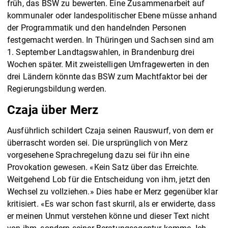
früh, das BSW zu bewerten. Eine Zusammenarbeit auf
kommunaler oder landespolitischer Ebene müsse anhand
der Programmatik und den handelnden Personen
festgemacht werden. In Thüringen und Sachsen sind am
1. September Landtagswahlen, in Brandenburg drei
Wochen später. Mit zweistelligen Umfragewerten in den
drei Ländern könnte das BSW zum Machtfaktor bei der
Regierungsbildung werden.
Czaja über Merz
Ausführlich schildert Czaja seinen Rauswurf, von dem er
überrascht worden sei. Die ursprünglich von Merz
vorgesehene Sprachregelung dazu sei für ihn eine
Provokation gewesen. «Kein Satz über das Erreichte.
Weitgehend Lob für die Entscheidung von ihm, jetzt den
Wechsel zu vollziehen.» Dies habe er Merz gegenüber klar
kritisiert. «Es war schon fast skurril, als er erwiderte, dass
er meinen Unmut verstehen könne und dieser Text nicht