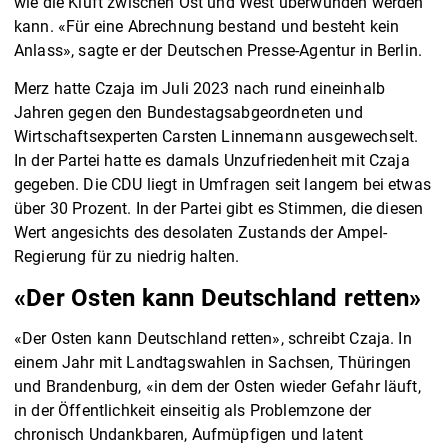
wie die Kluft zwischen Ost und West überwunden werden
kann. «Für eine Abrechnung bestand und besteht kein
Anlass», sagte er der Deutschen Presse-Agentur in Berlin.
Merz hatte Czaja im Juli 2023 nach rund eineinhalb
Jahren gegen den Bundestagsabgeordneten und
Wirtschaftsexperten Carsten Linnemann ausgewechselt.
In der Partei hatte es damals Unzufriedenheit mit Czaja
gegeben. Die CDU liegt in Umfragen seit langem bei etwas
über 30 Prozent. In der Partei gibt es Stimmen, die diesen
Wert angesichts des desolaten Zustands der Ampel-
Regierung für zu niedrig halten.
«Der Osten kann Deutschland retten»
«Der Osten kann Deutschland retten», schreibt Czaja. In
einem Jahr mit Landtagswahlen in Sachsen, Thüringen
und Brandenburg, «in dem der Osten wieder Gefahr läuft,
in der Öffentlichkeit einseitig als Problemzone der
chronisch Undankbaren, Aufmüpfigen und latent