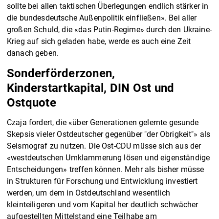
sollte bei allen taktischen Überlegungen endlich stärker in
die bundesdeutsche Außenpolitik einfließen». Bei aller
großen Schuld, die «das Putin-Regime» durch den Ukraine-
Krieg auf sich geladen habe, werde es auch eine Zeit
danach geben.
Sonderförderzonen,
Kinderstartkapital, DIN Ost und
Ostquote
Czaja fordert, die «über Generationen gelernte gesunde
Skepsis vieler Ostdeutscher gegenüber "der Obrigkeit"» als
Seismograf zu nutzen. Die Ost-CDU müsse sich aus der
«westdeutschen Umklammerung lösen und eigenständige
Entscheidungen» treffen können. Mehr als bisher müsse
in Strukturen für Forschung und Entwicklung investiert
werden, um dem in Ostdeutschland wesentlich
kleinteiligeren und vom Kapital her deutlich schwächer
aufgestellten Mittelstand eine Teilhabe am