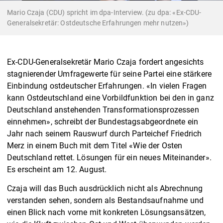
Mario Czaja (CDU) spricht im dpa-Interview. (zu dpa: «Ex-CDU-
Generalsekretär: Ostdeutsche Erfahrungen mehr nutzen»)
Ex-CDU-Generalsekretär Mario Czaja fordert angesichts
stagnierender Umfragewerte für seine Partei eine stärkere
Einbindung ostdeutscher Erfahrungen. «In vielen Fragen
kann Ostdeutschland eine Vorbildfunktion bei den in ganz
Deutschland anstehenden Transformationsprozessen
einnehmen», schreibt der Bundestagsabgeordnete ein
Jahr nach seinem Rauswurf durch Parteichef Friedrich
Merz in einem Buch mit dem Titel «Wie der Osten
Deutschland rettet. Lösungen für ein neues Miteinander».
Es erscheint am 12. August.
Czaja will das Buch ausdrücklich nicht als Abrechnung
verstanden sehen, sondern als Bestandsaufnahme und
einen Blick nach vorne mit konkreten Lösungsansätzen,