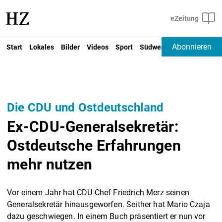
Abonnieren
Start
Lokales
Bilder
Videos
Sport
Südwest
Deutschland un
Die CDU und Ostdeutschland
Ex-CDU-Generalsekretär:
Ostdeutsche Erfahrungen
mehr nutzen
Vor einem Jahr hat CDU-Chef Friedrich Merz seinen
Generalsekretär hinausgeworfen. Seither hat Mario Czaja
dazu geschwiegen. In einem Buch präsentiert er nun vor