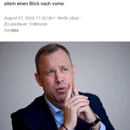
allem einen Blick nach vorne.
August 07, 2024, 11:26 Uhr
Berlin (dpa) -
Lesedauer: 5 Minuten
Von
dpa