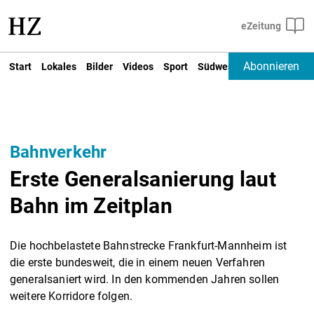
Abonnieren
Start
Lokales
Bilder
Videos
Sport
Südwest
Deutschland un
Bahnverkehr
Erste Generalsanierung laut
Bahn im Zeitplan
Die hochbelastete Bahnstrecke Frankfurt-Mannheim ist
die erste bundesweit, die in einem neuen Verfahren
generalsaniert wird. In den kommenden Jahren sollen
weitere Korridore folgen.