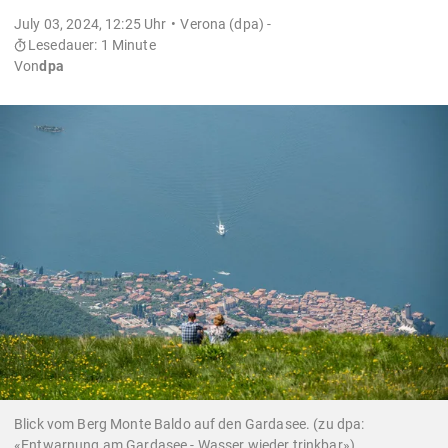
July 03, 2024, 12:25 Uhr
Verona (dpa) -
Lesedauer: 1 Minute
Von
dpa
Blick vom Berg Monte Baldo auf den Gardasee. (zu dpa:
«Entwarnung am Gardasee - Wasser wieder trinkbar»)