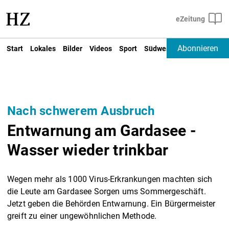
Abonnieren
Start
Lokales
Bilder
Videos
Sport
Südwest
Deutschland un
Nach schwerem Ausbruch
Entwarnung am Gardasee -
Wasser wieder trinkbar
Wegen mehr als 1000 Virus-Erkrankungen machten sich
die Leute am Gardasee Sorgen ums Sommergeschäft.
Jetzt geben die Behörden Entwarnung. Ein Bürgermeister
greift zu einer ungewöhnlichen Methode.