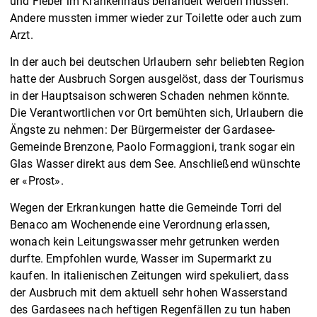
und Fieber im Krankenhaus behandelt werden müssen.
Andere mussten immer wieder zur Toilette oder auch zum
Arzt.
In der auch bei deutschen Urlaubern sehr beliebten Region
hatte der Ausbruch Sorgen ausgelöst, dass der Tourismus
in der Hauptsaison schweren Schaden nehmen könnte.
Die Verantwortlichen vor Ort bemühten sich, Urlaubern die
Ängste zu nehmen: Der Bürgermeister der Gardasee-
Gemeinde Brenzone, Paolo Formaggioni, trank sogar ein
Glas Wasser direkt aus dem See. Anschließend wünschte
er «Prost».
Wegen der Erkrankungen hatte die Gemeinde Torri del
Benaco am Wochenende eine Verordnung erlassen,
wonach kein Leitungswasser mehr getrunken werden
durfte. Empfohlen wurde, Wasser im Supermarkt zu
kaufen. In italienischen Zeitungen wird spekuliert, dass
der Ausbruch mit dem aktuell sehr hohen Wasserstand
des Gardasees nach heftigen Regenfällen zu tun haben