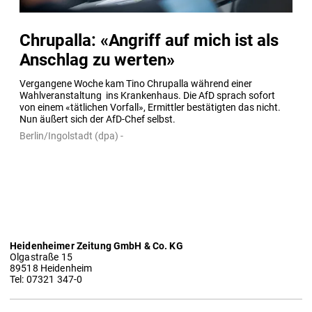
Chrupalla: «Angriff auf mich ist als
Anschlag zu werten»
Vergangene Woche kam Tino Chrupalla während einer 
Wahlveranstaltung  ins Krankenhaus. Die AfD sprach sofort 
von einem «tätlichen Vorfall», Ermittler bestätigten das nicht. 
Nun äußert sich der AfD-Chef selbst.
Berlin/Ingolstadt (dpa) -
Heidenheimer Zeitung GmbH & Co. KG
Olgastraße 15
89518 Heidenheim
Tel: 07321 347-0