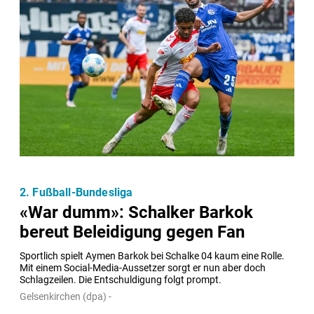
2. Fußball-Bundesliga
«War dumm»: Schalker Barkok
bereut Beleidigung gegen Fan
Sportlich spielt Aymen Barkok bei Schalke 04 kaum eine Rolle. 
Mit einem Social-Media-Aussetzer sorgt er nun aber doch 
Schlagzeilen. Die Entschuldigung folgt prompt.
Gelsenkirchen (dpa) -