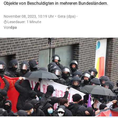
Objekte von Beschuldigten in mehreren Bundesländern.
November 08, 2023, 10:19 Uhr
Gera (dpa) -
Lesedauer: 1 Minute
Von
dpa