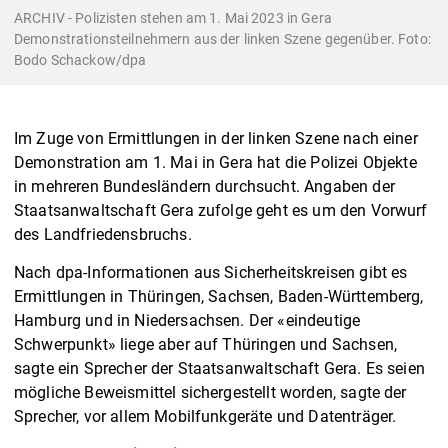
ARCHIV - Polizisten stehen am 1. Mai 2023 in Gera
Demonstrationsteilnehmern aus der linken Szene gegenüber. Foto:
Bodo Schackow/dpa
Im Zuge von Ermittlungen in der linken Szene nach einer
Demonstration am 1. Mai in Gera hat die Polizei Objekte
in mehreren Bundesländern durchsucht. Angaben der
Staatsanwaltschaft Gera zufolge geht es um den Vorwurf
des Landfriedensbruchs.
Nach dpa-Informationen aus Sicherheitskreisen gibt es
Ermittlungen in Thüringen, Sachsen, Baden-Württemberg,
Hamburg und in Niedersachsen. Der «eindeutige
Schwerpunkt» liege aber auf Thüringen und Sachsen,
sagte ein Sprecher der Staatsanwaltschaft Gera. Es seien
mögliche Beweismittel sichergestellt worden, sagte der
Sprecher, vor allem Mobilfunkgeräte und Datenträger.