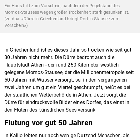
Ein Haus tritt zum Vorschein, nachdem der Pegelstand des
Mornos-Stausees wegen großer Trockenheit stark gesunken ist.
(zu dpa: «Dürre in Griechenland bringt Dorf in Stausee zum
Vorschein»)
In Griechenland ist es dieses Jahr so trocken wie seit gut
30 Jahren nicht mehr. Die Dürre bedroht auch die
Hauptstadt Athen - der rund 250 Kilometer westlich
gelegene Mornos-Stausee, der die Millionenmetropole seit
50 Jahren mit Wasser versorgt, sei in den vergangenen
zwei Jahren um gut ein Viertel geschrumpft, heißt es bei
der staatlichen Wetterbehörde in Athen. Jetzt sorgt die
Dürre für eindrucksvolle Bilder eines Dorfes, das einst in
den Fluten des künstlichen Sees versank.
Flutung vor gut 50 Jahren
In Kallio lebten nur noch wenige Dutzend Menschen, als