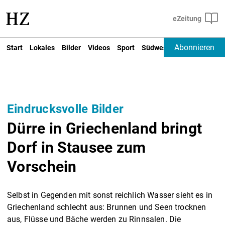
Abonnieren
Start
Lokales
Bilder
Videos
Sport
Südwest
Deutschland un
Eindrucksvolle Bilder
Dürre in Griechenland bringt
Dorf in Stausee zum
Vorschein
Selbst in Gegenden mit sonst reichlich Wasser sieht es in
Griechenland schlecht aus: Brunnen und Seen trocknen
aus, Flüsse und Bäche werden zu Rinnsalen. Die