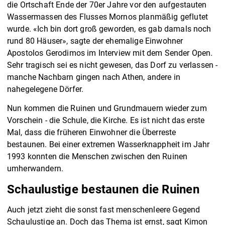
die Ortschaft Ende der 70er Jahre vor den aufgestauten
Wassermassen des Flusses Mornos planmäßig geflutet
wurde. «Ich bin dort groß geworden, es gab damals noch
rund 80 Häuser», sagte der ehemalige Einwohner
Apostolos Gerodimos im Interview mit dem Sender Open.
Sehr tragisch sei es nicht gewesen, das Dorf zu verlassen -
manche Nachbarn gingen nach Athen, andere in
nahegelegene Dörfer.
Nun kommen die Ruinen und Grundmauern wieder zum
Vorschein - die Schule, die Kirche. Es ist nicht das erste
Mal, dass die früheren Einwohner die Überreste
bestaunen. Bei einer extremen Wasserknappheit im Jahr
1993 konnten die Menschen zwischen den Ruinen
umherwandern.
Schaulustige bestaunen die Ruinen
Auch jetzt zieht die sonst fast menschenleere Gegend
Schaulustige an. Doch das Thema ist ernst, sagt Kimon