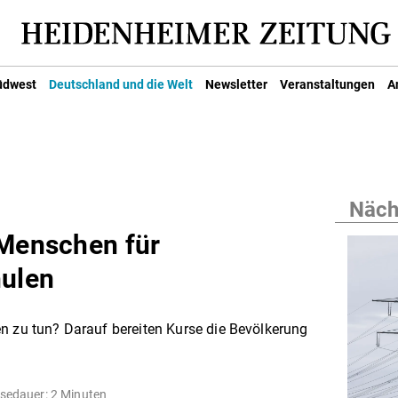
üdwest
Deutschland und die Welt
Newsletter
Veranstaltungen
A
Nächs
 Menschen für
hulen
n zu tun? Darauf bereiten Kurse die Bevölkerung
sedauer: 2 Minuten