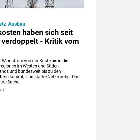
etz-Ausbau
osten haben sich seit
verdoppelt - Kritik vom
 Windstrom von der Küste bis in die 
eregionen im Westen und Süden 
ands und bundesweit bis zu den 
hern kommt, sind starke Netze nötig. Das 
teure Sache.
a) -