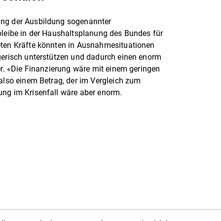
ung der Ausbildung sogenannter
bleibe in der Haushaltsplanung des Bundes für
eten Kräfte könnten in Ausnahmesituationen
egerisch unterstützen und dadurch einen enorm
er. «Die Finanzierung wäre mit einem geringen
 also einem Betrag, der im Vergleich zum
ung im Krisenfall wäre aber enorm.