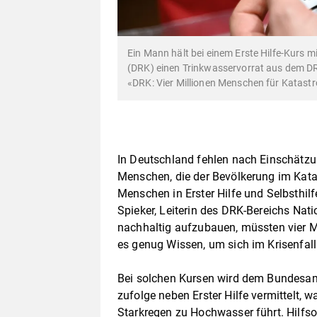
Ein Mann hält bei einem Erste Hilfe-Kurs 
(DRK) einen Trinkwasservorrat aus dem DR
«DRK: Vier Millionen Menschen für Katastr
In Deutschland fehlen nach Einschätz
Menschen, die der Bevölkerung im Kata
Menschen in Erster Hilfe und Selbsthil
Spieker, Leiterin des DRK-Bereichs Nati
nachhaltig aufzubauen, müssten vier 
es genug Wissen, um sich im Krisenfall
Bei solchen Kursen wird dem Bundesam
zufolge neben Erster Hilfe vermittelt, w
Starkregen zu Hochwasser führt. Hilfso