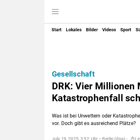
Start
Lokales
Bilder
Videos
Sport
S
Gesellschaft
DRK: Vier Millionen
Katastrophenfall sc
Was ist bei Unwettern oder Katastrophe
vor. Doch gibt es ausreichend Plätze?
July 19, 2025, 3:52: Uhr
Berlin (dpa) -
Le