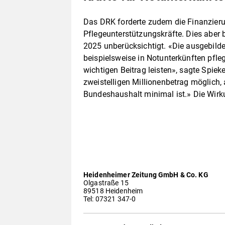
Das DRK forderte zudem die Finanzier
Pflegeunterstützungskräfte. Dies aber 
2025 unberücksichtigt. «Die ausgebild
beispielsweise in Notunterkünften pfl
wichtigen Beitrag leisten», sagte Spiek
zweistelligen Millionenbetrag möglich,
Bundeshaushalt minimal ist.» Die Wirk
Heidenheimer Zeitung GmbH & Co. KG
Olgastraße 15
89518 Heidenheim
Tel: 07321 347-0