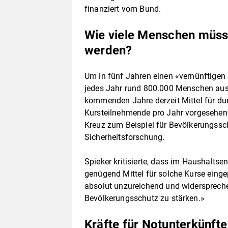
finanziert vom Bund.
Wie viele Menschen müsst
werden?
Um in fünf Jahren einen «vernünftigen 
jedes Jahr rund 800.000 Menschen ausge
kommenden Jahre derzeit Mittel für dur
Kursteilnehmende pro Jahr vorgesehen»,
Kreuz zum Beispiel für Bevölkerungss
Sicherheitsforschung.
Spieker kritisierte, dass im Haushaltse
genügend Mittel für solche Kurse einge
absolut unzureichend und widerspreche
Bevölkerungsschutz zu stärken.»
Kräfte für Notunterkünfte