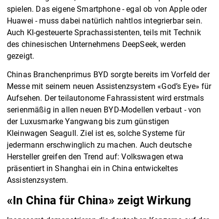
spielen. Das eigene Smartphone - egal ob von Apple oder
Huawei - muss dabei natürlich nahtlos integrierbar sein.
Auch KI-gesteuerte Sprachassistenten, teils mit Technik
des chinesischen Unternehmens DeepSeek, werden
gezeigt.
Chinas Branchenprimus BYD sorgte bereits im Vorfeld der
Messe mit seinem neuen Assistenzsystem «God’s Eye» für
Aufsehen. Der teilautonome Fahrassistent wird erstmals
serienmäßig in allen neuen BYD-Modellen verbaut - von
der Luxusmarke Yangwang bis zum günstigen
Kleinwagen Seagull. Ziel ist es, solche Systeme für
jedermann erschwinglich zu machen. Auch deutsche
Hersteller greifen den Trend auf: Volkswagen etwa
präsentiert in Shanghai ein in China entwickeltes
Assistenzsystem.
«In China für China» zeigt Wirkung