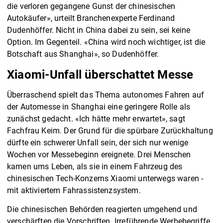
die verloren gegangene Gunst der chinesischen
Autokäufer», urteilt Branchenexperte Ferdinand
Dudenhöffer. Nicht in China dabei zu sein, sei keine
Option. Im Gegenteil. «China wird noch wichtiger, ist die
Botschaft aus Shanghai», so Dudenhöffer.
Xiaomi-Unfall überschattet Messe
Überraschend spielt das Thema autonomes Fahren auf
der Automesse in Shanghai eine geringere Rolle als
zunächst gedacht. «Ich hätte mehr erwartet», sagt
Fachfrau Keim. Der Grund für die spürbare Zurückhaltung
dürfte ein schwerer Unfall sein, der sich nur wenige
Wochen vor Messebeginn ereignete. Drei Menschen
kamen ums Leben, als sie in einem Fahrzeug des
chinesischen Tech-Konzerns Xiaomi unterwegs waren -
mit aktiviertem Fahrassistenzsystem.
Die chinesischen Behörden reagierten umgehend und
verschärften die Vorschriften. Irreführende Werbebegriffe