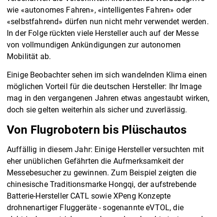
wie «autonomes Fahren», «intelligentes Fahren» oder
«selbstfahrend» dürfen nun nicht mehr verwendet werden.
In der Folge rückten viele Hersteller auch auf der Messe
von vollmundigen Ankündigungen zur autonomen
Mobilität ab.
Einige Beobachter sehen im sich wandelnden Klima einen
möglichen Vorteil für die deutschen Hersteller: Ihr Image
mag in den vergangenen Jahren etwas angestaubt wirken,
doch sie gelten weiterhin als sicher und zuverlässig.
Von Flugrobotern bis Plüschautos
Auffällig in diesem Jahr: Einige Hersteller versuchten mit
eher unüblichen Gefährten die Aufmerksamkeit der
Messebesucher zu gewinnen. Zum Beispiel zeigten die
chinesische Traditionsmarke Hongqi, der aufstrebende
Batterie-Hersteller CATL sowie XPeng Konzepte
drohnenartiger Fluggeräte - sogenannte eVTOL, die