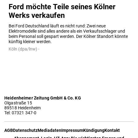
Ford möchte Teile seines Kölner
Werks verkaufen
Bei Ford Deutschland läuft es nicht rund: Zwei neue 
Elektromodelle sind alles andere als ein Verkaufsschlager und 
beim Personal soll gespart werden. Der Kölner Standort könnte 
künftig kleiner werden.
Köln (dpa/lnw) -
Heidenheimer Zeitung GmbH & Co. KG
Olgastraße 15
89518 Heidenheim
Tel: 07321 347-0
AGB
Datenschutz
Mediadaten
Impressum
Kündigung
Kontakt