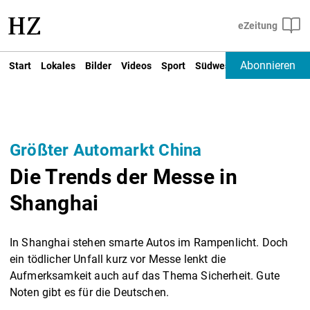
Abonnieren
Start
Lokales
Bilder
Videos
Sport
Südwest
Deutschland un
Größter Automarkt China
Die Trends der Messe in
Shanghai
In Shanghai stehen smarte Autos im Rampenlicht. Doch
ein tödlicher Unfall kurz vor Messe lenkt die
Aufmerksamkeit auch auf das Thema Sicherheit. Gute
Noten gibt es für die Deutschen.