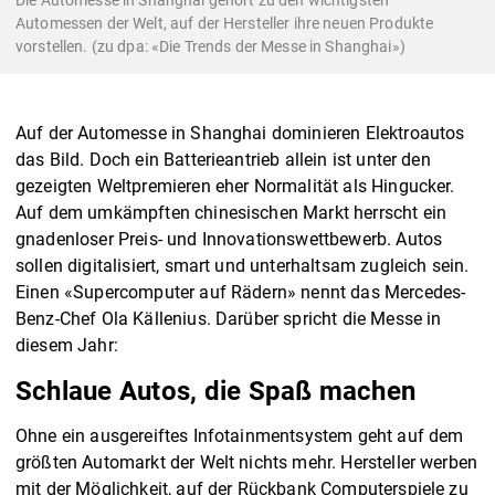
Automessen der Welt, auf der Hersteller ihre neuen Produkte
vorstellen. (zu dpa: «Die Trends der Messe in Shanghai»)
Auf der Automesse in Shanghai dominieren Elektroautos
das Bild. Doch ein Batterieantrieb allein ist unter den
gezeigten Weltpremieren eher Normalität als Hingucker.
Auf dem umkämpften chinesischen Markt herrscht ein
gnadenloser Preis- und Innovationswettbewerb. Autos
sollen digitalisiert, smart und unterhaltsam zugleich sein.
Einen «Supercomputer auf Rädern» nennt das Mercedes-
Benz-Chef Ola Källenius. Darüber spricht die Messe in
diesem Jahr:
Schlaue Autos, die Spaß machen
Ohne ein ausgereiftes Infotainmentsystem geht auf dem
größten Automarkt der Welt nichts mehr. Hersteller werben
mit der Möglichkeit, auf der Rückbank Computerspiele zu