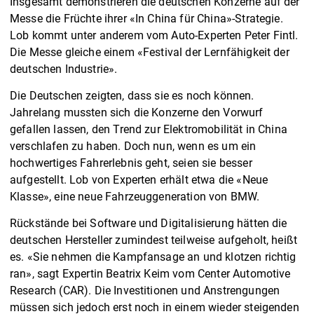
Insgesamt demonstrieren die deutschen Konzerne auf der
Messe die Früchte ihrer «In China für China»-Strategie.
Lob kommt unter anderem vom Auto-Experten Peter Fintl.
Die Messe gleiche einem «Festival der Lernfähigkeit der
deutschen Industrie».
Die Deutschen zeigten, dass sie es noch können.
Jahrelang mussten sich die Konzerne den Vorwurf
gefallen lassen, den Trend zur Elektromobilität in China
verschlafen zu haben. Doch nun, wenn es um ein
hochwertiges Fahrerlebnis geht, seien sie besser
aufgestellt. Lob von Experten erhält etwa die «Neue
Klasse», eine neue Fahrzeuggeneration von BMW.
Rückstände bei Software und Digitalisierung hätten die
deutschen Hersteller zumindest teilweise aufgeholt, heißt
es. «Sie nehmen die Kampfansage an und klotzen richtig
ran», sagt Expertin Beatrix Keim vom Center Automotive
Research (CAR). Die Investitionen und Anstrengungen
müssen sich jedoch erst noch in einem wieder steigenden