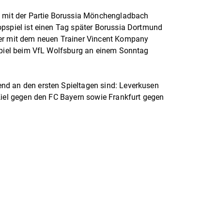
t mit der Partie Borussia Mönchengladbach
opspiel ist einen Tag später Borussia Dortmund
ner mit dem neuen Trainer Vincent Kompany
tspiel beim VfL Wolfsburg an einem Sonntag
nd an den ersten Spieltagen sind: Leverkusen
Kiel gegen den FC Bayern sowie Frankfurt gegen