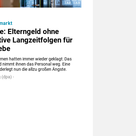
markt
e: Elterngeld ohne
ive Langzeitfolgen für
ebe
men hatten immer wieder geklagt: Das 
d nimmt ihnen das Personal weg. Eine 
derlegt nun die allzu großen Ängste.
 (dpa) -