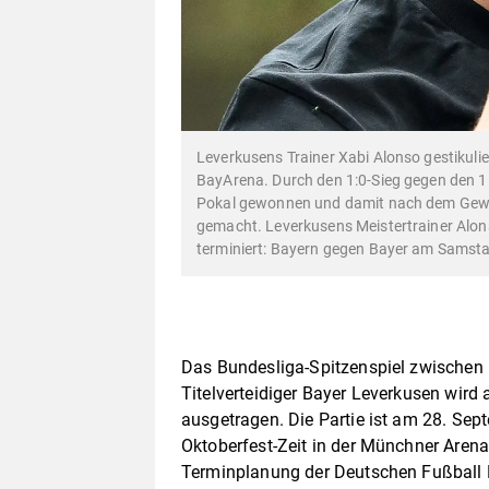
Leverkusens Trainer Xabi Alonso gestikuli
BayArena. Durch den 1:0-Sieg gegen den 1
Pokal gewonnen und damit nach dem Gewin
gemacht. Leverkusens Meistertrainer Alons
terminiert: Bayern gegen Bayer am Samst
Das Bundesliga-Spitzenspiel zwische
Titelverteidiger Bayer Leverkusen wir
ausgetragen. Die Partie ist am 28. Se
Oktoberfest-Zeit in der Münchner Arena
Terminplanung der Deutschen Fußball L