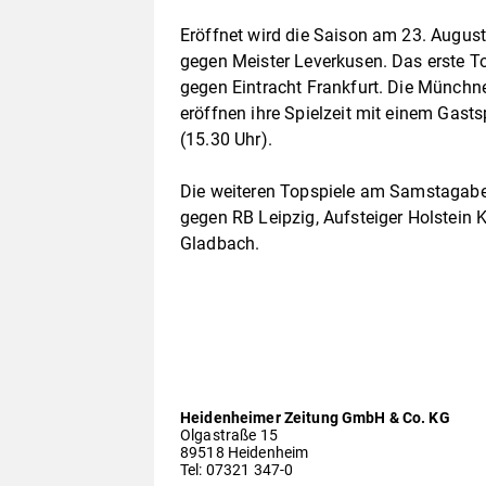
Eröffnet wird die Saison am 23. Augus
gegen Meister Leverkusen. Das erste T
gegen Eintracht Frankfurt. Die Münch
eröffnen ihre Spielzeit mit einem Gas
(15.30 Uhr).
Die weiteren Topspiele am Samstagabe
gegen RB Leipzig, Aufsteiger Holstein 
Gladbach.
Heidenheimer Zeitung GmbH & Co. KG
Olgastraße 15
89518 Heidenheim
Tel: 07321 347-0