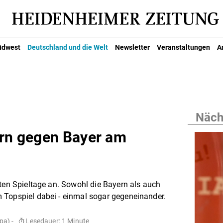
üdwest
Deutschland und die Welt
Newsletter
Veranstaltungen
A
Nächs
ern gegen Bayer am
sten Spieltage an. Sowohl die Bayern als auch
 Topspiel dabei - einmal sogar gegeneinander.
pa) -
Lesedauer: 1 Minute