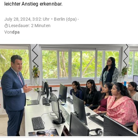
leichter Anstieg erkennbar.
July 28, 2024, 3:02: Uhr
Berlin (dpa) -
Lesedauer: 2 Minuten
Von
dpa