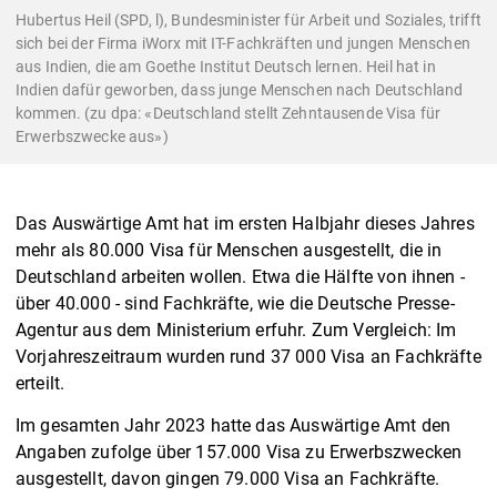
Hubertus Heil (SPD, l), Bundesminister für Arbeit und Soziales, trifft
sich bei der Firma iWorx mit IT-Fachkräften und jungen Menschen
aus Indien, die am Goethe Institut Deutsch lernen. Heil hat in
Indien dafür geworben, dass junge Menschen nach Deutschland
kommen. (zu dpa: «Deutschland stellt Zehntausende Visa für
Erwerbszwecke aus»)
Das Auswärtige Amt hat im ersten Halbjahr dieses Jahres
mehr als 80.000 Visa für Menschen ausgestellt, die in
Deutschland arbeiten wollen. Etwa die Hälfte von ihnen -
über 40.000 - sind Fachkräfte, wie die Deutsche Presse-
Agentur aus dem Ministerium erfuhr. Zum Vergleich: Im
Vorjahreszeitraum wurden rund 37 000 Visa an Fachkräfte
erteilt.
Im gesamten Jahr 2023 hatte das Auswärtige Amt den
Angaben zufolge über 157.000 Visa zu Erwerbszwecken
ausgestellt, davon gingen 79.000 Visa an Fachkräfte.