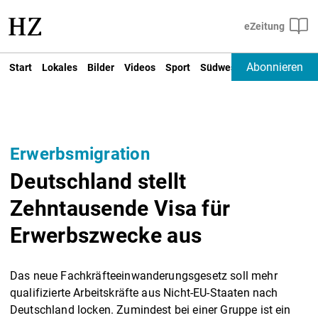
Abonnieren
Start
Lokales
Bilder
Videos
Sport
Südwest
Deutschland un
Erwerbsmigration
Deutschland stellt
Zehntausende Visa für
Erwerbszwecke aus
Das neue Fachkräfteeinwanderungsgesetz soll mehr
qualifizierte Arbeitskräfte aus Nicht-EU-Staaten nach
Deutschland locken. Zumindest bei einer Gruppe ist ein