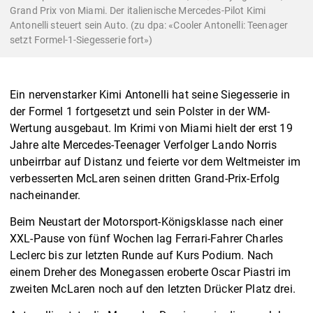
Grand Prix von Miami. Der italienische Mercedes-Pilot Kimi
Antonelli steuert sein Auto. (zu dpa: «Cooler Antonelli: Teenager
setzt Formel-1-Siegesserie fort»)
Ein nervenstarker Kimi Antonelli hat seine Siegesserie in
der Formel 1 fortgesetzt und sein Polster in der WM-
Wertung ausgebaut. Im Krimi von Miami hielt der erst 19
Jahre alte Mercedes-Teenager Verfolger Lando Norris
unbeirrbar auf Distanz und feierte vor dem Weltmeister im
verbesserten McLaren seinen dritten Grand-Prix-Erfolg
nacheinander.
Beim Neustart der Motorsport-Königsklasse nach einer
XXL-Pause von fünf Wochen lag Ferrari-Fahrer Charles
Leclerc bis zur letzten Runde auf Kurs Podium. Nach
einem Dreher des Monegassen eroberte Oscar Piastri im
zweiten McLaren noch auf den letzten Drücker Platz drei.