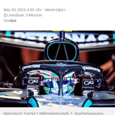
May 03, 2026, 6:50: Uhr
Miami (dpa) -
Lesedauer: 3 Minuten
Von
dpa
Motorsport: Formel-1-Weltmeisterschaft, 1. Qualifyingsession,