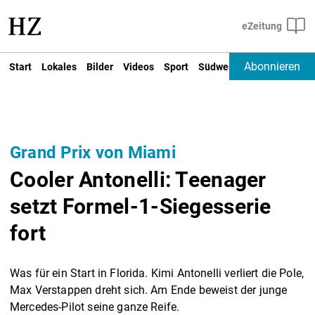
Abonnieren
Start
Lokales
Bilder
Videos
Sport
Südwest
Deutschland un
Grand Prix von Miami
Cooler Antonelli: Teenager
setzt Formel-1-Siegesserie
fort
Was für ein Start in Florida. Kimi Antonelli verliert die Pole,
Max Verstappen dreht sich. Am Ende beweist der junge
Mercedes-Pilot seine ganze Reife.