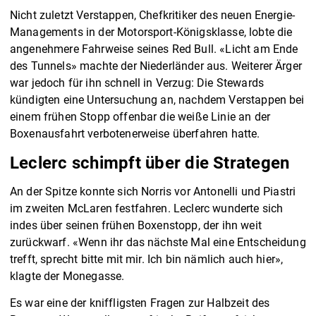
Nicht zuletzt Verstappen, Chefkritiker des neuen Energie-
Managements in der Motorsport-Königsklasse, lobte die
angenehmere Fahrweise seines Red Bull. «Licht am Ende
des Tunnels» machte der Niederländer aus. Weiterer Ärger
war jedoch für ihn schnell in Verzug: Die Stewards
kündigten eine Untersuchung an, nachdem Verstappen bei
einem frühen Stopp offenbar die weiße Linie an der
Boxenausfahrt verbotenerweise überfahren hatte.
Leclerc schimpft über die Strategen
An der Spitze konnte sich Norris vor Antonelli und Piastri
im zweiten McLaren festfahren. Leclerc wunderte sich
indes über seinen frühen Boxenstopp, der ihn weit
zurückwarf. «Wenn ihr das nächste Mal eine Entscheidung
trefft, sprecht bitte mit mir. Ich bin nämlich auch hier»,
klagte der Monegasse.
Es war eine der kniffligsten Fragen zur Halbzeit des