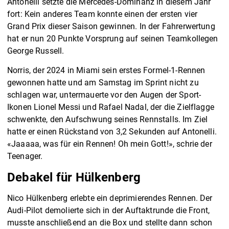
Antonelli setzte die Mercedes-Dominanz in diesem Jahr
fort: Kein anderes Team konnte einen der ersten vier
Grand Prix dieser Saison gewinnen. In der Fahrerwertung
hat er nun 20 Punkte Vorsprung auf seinen Teamkollegen
George Russell.
Norris, der 2024 in Miami sein erstes Formel-1-Rennen
gewonnen hatte und am Samstag im Sprint nicht zu
schlagen war, untermauerte vor den Augen der Sport-
Ikonen Lionel Messi und Rafael Nadal, der die Zielflagge
schwenkte, den Aufschwung seines Rennstalls. Im Ziel
hatte er einen Rückstand von 3,2 Sekunden auf Antonelli.
«Jaaaaa, was für ein Rennen! Oh mein Gott!», schrie der
Teenager.
Debakel für Hülkenberg
Nico Hülkenberg erlebte ein deprimierendes Rennen. Der
Audi-Pilot demolierte sich in der Auftaktrunde die Front,
musste anschließend an die Box und stellte dann schon