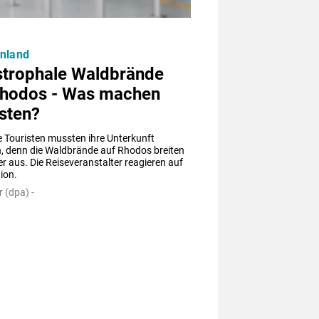
enland
strophale Waldbrände
Rhodos - Was machen
sten?
 Touristen mussten ihre Unterkunft 
, denn die Waldbrände auf Rhodos breiten 
er aus. Die Reiseveranstalter reagieren auf 
tion.
 (dpa) -