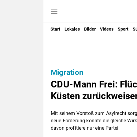
Start
Lokales
Bilder
Videos
Sport
S
Migration
CDU-Mann Frei: Flüc
Küsten zurückweise
Mit seinem Vorstoß zum Asylrecht sorgte
neue Forderung könnte die gleiche Wir
davon profitiere nur eine Partei.