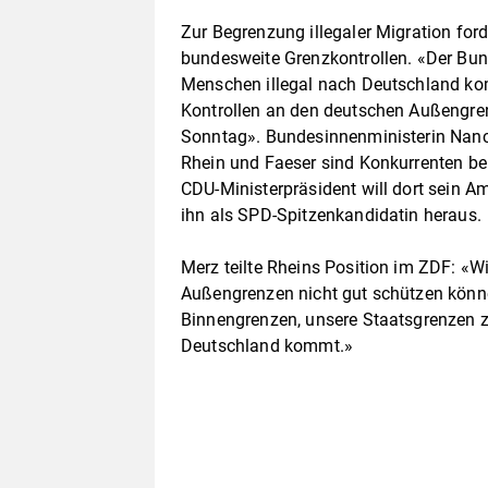
Zur Begrenzung illegaler Migration for
bundesweite Grenzkontrollen. «Der Bun
Menschen illegal nach Deutschland k
Kontrollen an den deutschen Außengren
Sonntag». Bundesinnenministerin Nanc
Rhein und Faeser sind Konkurrenten be
CDU-Ministerpräsident will dort sein Am
ihn als SPD-Spitzenkandidatin heraus.
Merz teilte Rheins Position im ZDF: «W
Außengrenzen nicht gut schützen können
Binnengrenzen, unsere Staatsgrenzen 
Deutschland kommt.»