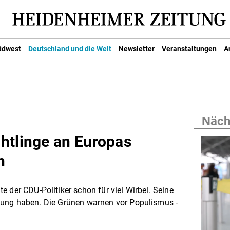
üdwest
Deutschland und die Welt
Newsletter
Veranstaltungen
A
Nächs
htlinge an Europas
n
 der CDU-Politiker schon für viel Wirbel. Seine
kung haben. Die Grünen warnen vor Populismus -