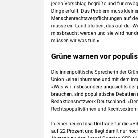
jeden Vorschlag begrüße und für erwäg
Dinge erfüllt. Das Problem muss klein
Menschenrechtsverpflichtungen auf d
müsse ein Land bleiben, das auf der Wel
missbraucht werden und sie wird hund
müssen wir was tun.»
Grüne warnen vor populis
Die innenpolitische Sprecherin der Gr
Union «eine inhumane und mit dem inte
«Was wir insbesondere angesichts der 
brauchen, sind populistische Debatten 
Redaktionsnetzwerk Deutschland. «Den
Rechtspopulistinnen und Rechtsextrem
In einer neuen Insa-Umfrage für die «B
auf 22 Prozent und liegt damit nur noch