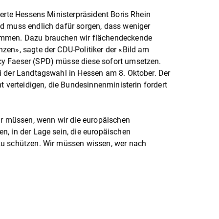
derte Hessens Ministerpräsident Boris Rhein
d muss endlich dafür sorgen, dass weniger
ommen. Dazu brauchen wir flächendeckende
zen», sagte der CDU-Politiker der «Bild am
y Faeser (SPD) müsse diese sofort umsetzen.
i der Landtagswahl in Hessen am 8. Oktober. Der
t verteidigen, die Bundesinnenministerin fordert
ir müssen, wenn wir die europäischen
, in der Lage sein, die europäischen
zu schützen. Wir müssen wissen, wer nach