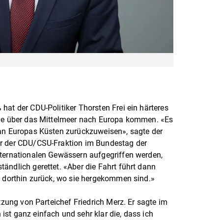
hat der CDU-Politiker Thorsten Frei ein härteres
die über das Mittelmeer nach Europa kommen. «Es
 an Europas Küsten zurückzuweisen», sagte der
er der CDU/CSU-Fraktion im Bundestag der
nternationalen Gewässern aufgegriffen werden,
ändlich gerettet. «Aber die Fahrt führt dann
n dorthin zurück, wo sie hergekommen sind.»
ützung von Parteichef Friedrich Merz. Er sagte im
st ganz einfach und sehr klar die, dass ich