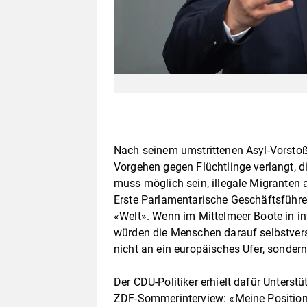
Nach seinem umstrittenen Asyl-Vorstoß 
Vorgehen gegen Flüchtlinge verlangt, 
muss möglich sein, illegale Migranten
Erste Parlamentarische Geschäftsführ
«Welt». Wenn im Mittelmeer Boote in i
würden die Menschen darauf selbstverst
nicht an ein europäisches Ufer, sonder
Der CDU-Politiker erhielt dafür Unterst
ZDF-Sommerinterview: «Meine Position i