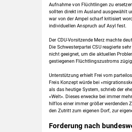
Aufnahme von Flüchtlingen zu ersetze
sollten direkt im Ausland ausgewählt u
war von der Ampel scharf kritisiert wor
individuellen Anspruch auf Asyl fest.
Der CDU-Vorsitzende Merz machte deutl
Die Schwesterpartei CSU reagierte sehr 
nicht geeignet, um die aktuellen Prob
gestiegenen Flüchtlingszustroms zügig
Unterstützung erhielt Frei vom parteil
Freis Konzept würde bei «migrationssk
als das heutige System, schrieb der ehe
«Welt». Dieses erwecke bei immer mehr
hilflos einer immer größer werdenden Z
den Zutritt zum eigenen Dorf, zur eig
Forderung nach bundeswe