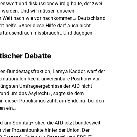
enswert und diskussionswürdig halte, der zwei
er werden. Und wir müssen unseren
er Welt nach wie vor nachkommen.» Deutschland
t helfe. «Aber diese Hilfe darf auch nicht
erttausendfach missbraucht. Und dagegen
tischer Debatte
ünen-Bundestagsfraktion, Lamya Kaddor, warf der
rnationalen Recht unvereinbare Position» vor.
jüngsten Umfrageergebnisse der AfD nicht
rund um das Asylrecht», sagte sie dem
n dieser Populismus zahlt am Ende nur bei den
en ein.»
ild am Sonntag» stieg die AfD jetzt bundesweit
 vier Prozentpunkte hinter der Union. Der