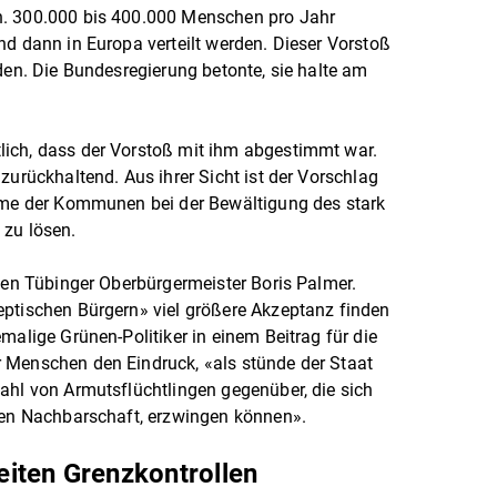
n. 300.000 bis 400.000 Menschen pro Jahr
nd dann in Europa verteilt werden. Dieser Vorstoß
den. Die Bundesregierung betonte, sie halte am
ich, dass der Vorstoß mit ihm abgestimmt war.
zurückhaltend. Aus ihrer Sicht ist der Vorschlag
leme der Kommunen bei der Bewältigung des stark
 zu lösen.
osen Tübinger Oberbürgermeister Boris Palmer.
eptischen Bürgern» viel größere Akzeptanz finden
malige Grünen-Politiker in einem Beitrag für die
 Menschen den Eindruck, «als stünde der Staat
ahl von Armutsflüchtlingen gegenüber, die sich
enen Nachbarschaft, erzwingen können».
iten Grenzkontrollen