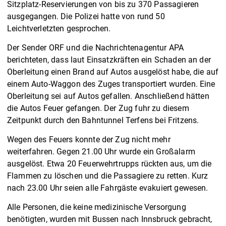
Sitzplatz-Reservierungen von bis zu 370 Passagieren
ausgegangen. Die Polizei hatte von rund 50
Leichtverletzten gesprochen.
Der Sender ORF und die Nachrichtenagentur APA
berichteten, dass laut Einsatzkräften ein Schaden an der
Oberleitung einen Brand auf Autos ausgelöst habe, die auf
einem Auto-Waggon des Zuges transportiert wurden. Eine
Oberleitung sei auf Autos gefallen. Anschließend hätten
die Autos Feuer gefangen. Der Zug fuhr zu diesem
Zeitpunkt durch den Bahntunnel Terfens bei Fritzens.
Wegen des Feuers konnte der Zug nicht mehr
weiterfahren. Gegen 21.00 Uhr wurde ein Großalarm
ausgelöst. Etwa 20 Feuerwehrtrupps rückten aus, um die
Flammen zu löschen und die Passagiere zu retten. Kurz
nach 23.00 Uhr seien alle Fahrgäste evakuiert gewesen.
Alle Personen, die keine medizinische Versorgung
benötigten, wurden mit Bussen nach Innsbruck gebracht,