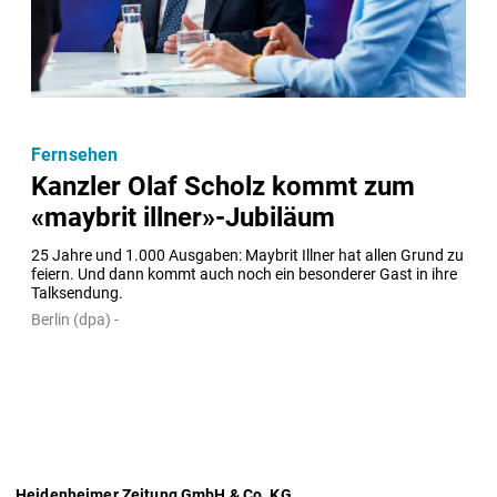
Fernsehen
Kanzler Olaf Scholz kommt zum
«maybrit illner»-Jubiläum
25 Jahre und 1.000 Ausgaben: Maybrit Illner hat allen Grund zu 
feiern. Und dann kommt auch noch ein besonderer Gast in ihre 
Talksendung.
Berlin (dpa) -
Heidenheimer Zeitung GmbH & Co. KG