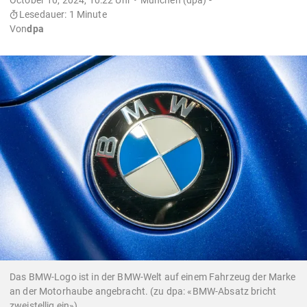
Lesedauer: 1 Minute
Von
dpa
Das BMW-Logo ist in der BMW-Welt auf einem Fahrzeug der Marke
an der Motorhaube angebracht. (zu dpa: «BMW-Absatz bricht
zweistellig ein»)