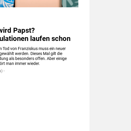
wird Papst?
ulationen laufen schon
 Tod von Franziskus muss ein neuer 
gewählt werden. Dieses Mal gilt die 
ung als besonders offen. Aber einige 
rt man immer wieder.
) -