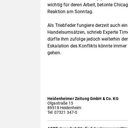
wichtig für deren Arbeit, betonte Chic
Reaktion am Sonntag.
Als Triebfeder fungiere derzeit auch ei
Handelsumsätzen, schrieb Experte Tim
dürfte ihm zufolge jedoch weiterhin de
Eskalation des Konflikts könnte immer 
gehen.
Heidenheimer Zeitung GmbH & Co. KG
Olgastraße 15
89518 Heidenheim
Tel: 07321 347-0