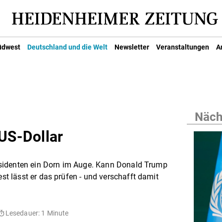
üdwest
Deutschland und die Welt
Newsletter
Veranstaltungen
A
Nächs
 US-Dollar
sidenten ein Dorn im Auge. Kann Donald Trump
 lässt er das prüfen - und verschafft damit
Lesedauer: 1 Minute