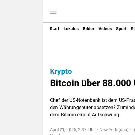
Start
Lokales
Bilder
Videos
Sport
S
Krypto
Bitcoin über 88.000
Chef der US-Notenbank ist dem US-Prä
den Währungshüter absetzen? Zumindest
dem Bitcoin erneut Aufschwung.
April 21, 2025, 2:37: Uhr
New York (dpa) -