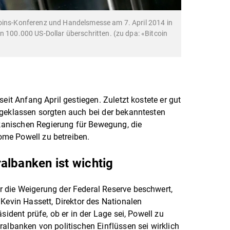
coins-Konferenz und Handelsmesse am 7. April 2014 in
n 100.000 US-Dollar überschritten. (zu dpa: «Bitcoin
eit Anfang April gestiegen. Zuletzt kostete er gut
ageklassen sorgten auch bei der bekanntesten
anischen Regierung für Bewegung, die
me Powell zu betreiben.
albanken ist wichtig
 die Weigerung der Federal Reserve beschwert,
 Kevin Hassett, Direktor des Nationalen
sident prüfe, ob er in der Lage sei, Powell zu
ralbanken von politischen Einflüssen sei wirklich