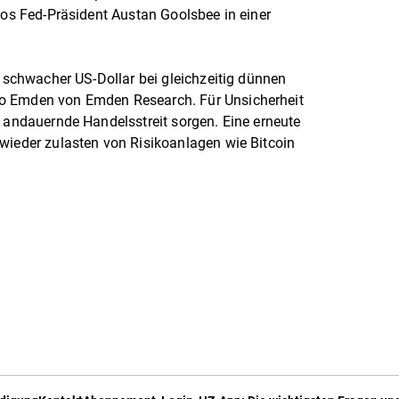
agos Fed-Präsident Austan Goolsbee in einer
n schwacher US-Dollar bei gleichzeitig dünnen
o Emden von Emden Research. Für Unsicherheit
r andauernde Handelsstreit sorgen. Eine erneute
wieder zulasten von Risikoanlagen wie Bitcoin