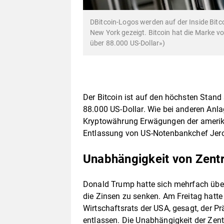
DBitcoin-Logos werden auf der Inside Bit
New York gezeigt. Bitcoin hat die Marke vo
über 88.000 US-Dollar»)
Der Bitcoin ist auf den höchsten Stand s
88.000 US-Dollar. Wie bei anderen Anl
Kryptowährung Erwägungen der amerik
Entlassung von US-Notenbankchef Jero
Unabhängigkeit von Zentr
Donald Trump hatte sich mehrfach über
die Zinsen zu senken. Am Freitag hatte
Wirtschaftsrats der USA, gesagt, der Prä
entlassen. Die Unabhängigkeit der Zent