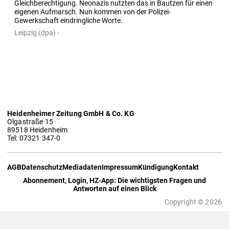
Gleichberechtigung. Neonazis nutzten das in Bautzen für einen 
eigenen Aufmarsch. Nun kommen von der Polizei-
Gewerkschaft eindringliche Worte.
Leipzig (dpa) -
Heidenheimer Zeitung GmbH & Co. KG
Olgastraße 15
89518 Heidenheim
Tel: 07321 347-0
AGB
Datenschutz
Mediadaten
Impressum
Kündigung
Kontakt
Abonnement, Login, HZ-App: Die wichtigsten Fragen und
Antworten auf einen Blick
Copyright © 2026