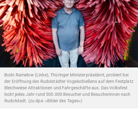
Bodo Ramelow (Linke), Thüringer Ministerpräsident, probiert bei
der Eröffnung des Rudolstädter Vogelschießens auf dem Festplatz
Bleichwiese Attraktionen und Fahrgeschäfte aus. Das Volksfest
lockt jedes Jahr rund 500.000 Besucher und Besucherinnen nach
Rudolstadt. (zu dpa: «Bilder des Tages»)