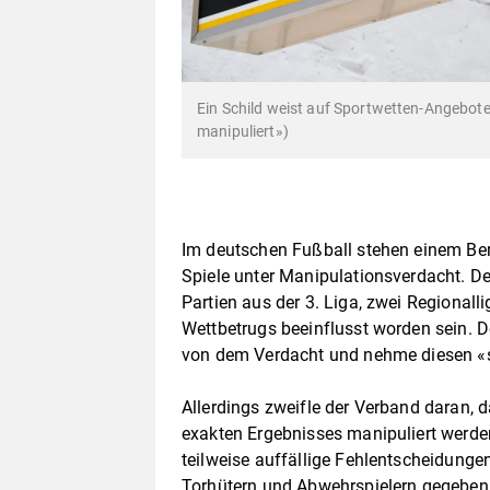
Ein Schild weist auf Sportwetten-Angebote 
manipuliert»)
Im deutschen Fußball stehen einem Be
Spiele unter Manipulationsverdacht. 
Partien aus der 3. Liga, zwei Regiona
Wettbetrugs beeinflusst worden sein. 
von dem Verdacht und nehme diesen «s
Allerdings zweifle der Verband daran, d
exakten Ergebnisses manipuliert werden
teilweise auffällige Fehlentscheidunge
Torhütern und Abwehrspielern gegebe