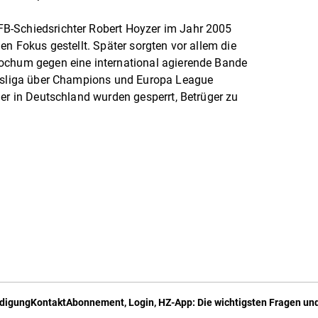
B-Schiedsrichter Robert Hoyzer im Jahr 2005
en Fokus gestellt. Später sorgten vor allem die
ochum gegen eine international agierende Bande
desliga über Champions und Europa League
ler in Deutschland wurden gesperrt, Betrüger zu
digung
Kontakt
Abonnement, Login, HZ-App: Die wichtigsten Fragen und