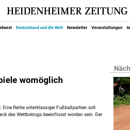
üdwest
Deutschland und die Welt
Newsletter
Veranstaltungen
A
Nächs
spiele womöglich
 Eine Reihe unterklassiger Fußballpartien soll
k des Wettbetrugs beeinflusst worden sein. Der