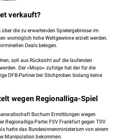
et verkauft?
n über die zu erwartenden Spielergebnisse im
ten womöglich hohe Wettgewinne erzielt werden.
kriminellen Deals belegen.
hen, soll aus Rücksicht auf die laufenden
 werden. Der «Mopo« zufolge hat der für die
ge DFB-Partner bei Stichproben bislang keine
telt wegen Regionalliga-Spiel
tsanwaltschaft Bochum Ermittlungen wegen
er Regionalliga-Partie FSV Frankfurt gegen TSV
s hatte das Bundesinnenministerium von einem
iche Manipulation bekommen.