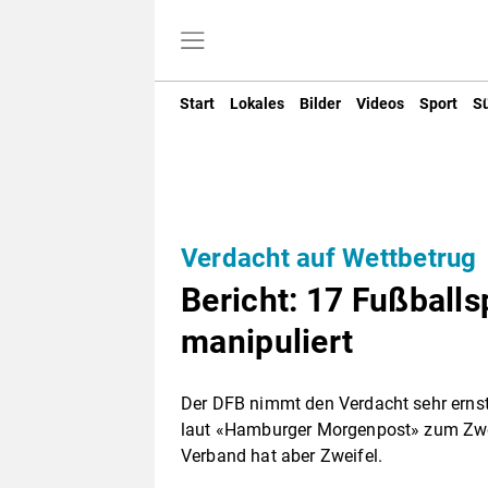
Start
Lokales
Bilder
Videos
Sport
S
Verdacht auf Wettbetrug
Bericht: 17 Fußball
manipuliert
Der DFB nimmt den Verdacht sehr ernst:
laut «Hamburger Morgenpost» zum Zwec
Verband hat aber Zweifel.