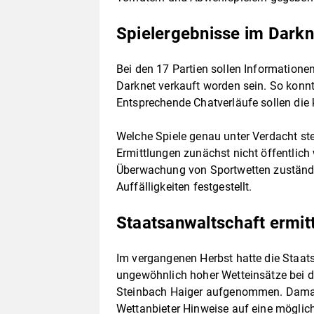
Spielergebnisse im Darkn
Bei den 17 Partien sollen Informatione
Darknet verkauft worden sein. So konn
Entsprechende Chatverläufe sollen die 
Welche Spiele genau unter Verdacht ste
Ermittlungen zunächst nicht öffentlich
Überwachung von Sportwetten zuständi
Auffälligkeiten festgestellt.
Staatsanwaltschaft ermit
Im vergangenen Herbst hatte die Staa
ungewöhnlich hoher Wetteinsätze bei d
Steinbach Haiger aufgenommen. Damal
Wettanbieter Hinweise auf eine mögl