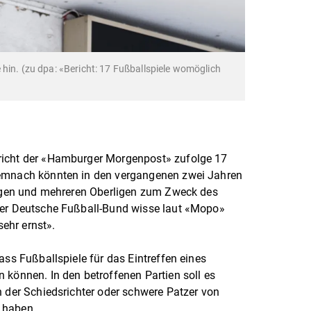
hin. (zu dpa: «Bericht: 17 Fußballspiele womöglich
richt der «Hamburger Morgenpost» zufolge 17
Demnach könnten in den vergangenen zwei Jahren
lligen und mehreren Oberligen zum Zweck des
Der Deutsche Fußball-Bund wisse laut «Mopo»
ehr ernst».
ass Fußballspiele für das Eintreffen eines
 können. In den betroffenen Partien soll es
n der Schiedsrichter oder schwere Patzer von
n haben.