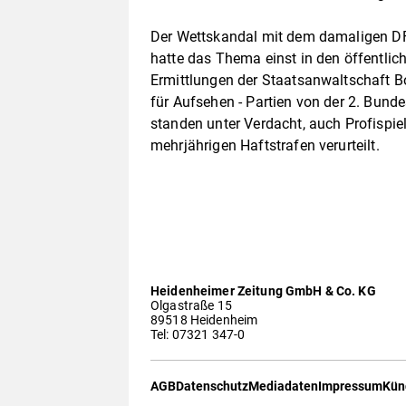
Der Wettskandal mit dem damaligen DF
hatte das Thema einst in den öffentlich
Ermittlungen der Staatsanwaltschaft B
für Aufsehen - Partien von der 2. Bun
standen unter Verdacht, auch Profispie
mehrjährigen Haftstrafen verurteilt.
Heidenheimer Zeitung GmbH & Co. KG
Olgastraße 15
89518 Heidenheim
Tel: 07321 347-0
AGB
Datenschutz
Mediadaten
Impressum
Kün