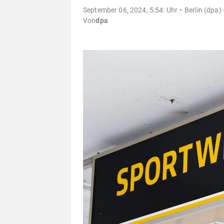
September 06, 2024, 5:54: Uhr
Berlin (dpa) 
Von
dpa